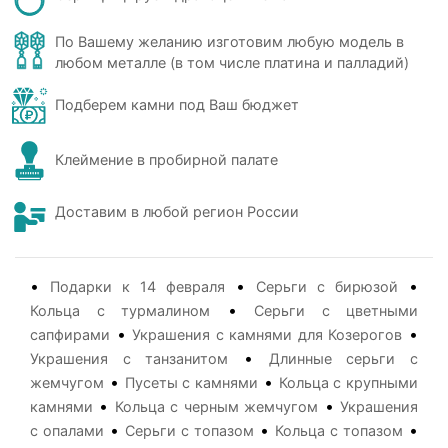
По Вашему желанию изготовим любую модель в
любом металле (в том числе платина и палладий)
Подберем камни под Ваш бюджет
Клеймение в пробирной палате
Доставим в любой регион России
•
•
•
Подарки к 14 февраля
Серьги с бирюзой
•
Кольца с турмалином
Серьги с цветными
•
•
сапфирами
Украшения с камнями для Козерогов
•
Украшения с танзанитом
Длинные серьги с
•
•
жемчугом
Пусеты с камнями
Кольца с крупными
•
•
камнями
Кольца с черным жемчугом
Украшения
•
•
•
с опалами
Серьги с топазом
Кольца с топазом