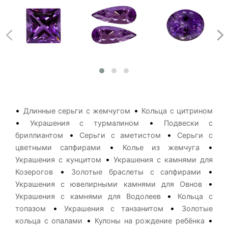
•
•
Длинные серьги с жемчугом
Кольца с цитрином
•
•
Украшения с турмалином
Подвески с
•
•
бриллиантом
Серьги с аметистом
Серьги с
•
•
цветными сапфирами
Колье из жемчуга
•
Украшения с кунцитом
Украшения с камнями для
•
•
Козерогов
Золотые браслеты с сапфирами
•
Украшения с ювелирными камнями для Овнов
•
Украшения с камнями для Водолеев
Кольца с
•
•
топазом
Украшения с танзанитом
Золотые
•
•
кольца с опалами
Кулоны на рождение ребёнка