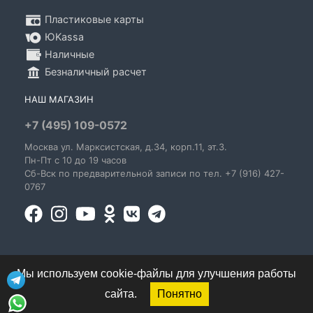
Пластиковые карты
ЮKassa
Наличные
Безналичный расчет
НАШ МАГАЗИН
+7 (495) 109-0572
Москва
ул. Марксистская
, д.34, корп.11, эт.3.
Пн-Пт c 10 до 19 часов
Сб-Вск по предварительной записи по тел. +7 (916) 427-
0767
Мы используем cookie-файлы для улучшения работы
сайта.
Понятно
© 1995-2026 GoldenBlues - информация о правах