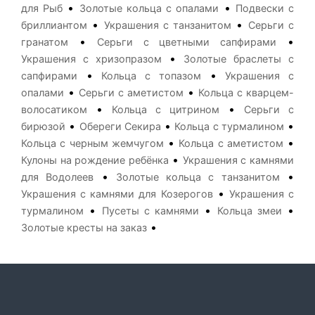
•
•
для Рыб
Золотые кольца с опалами
Подвески с
•
•
бриллиантом
Украшения с танзанитом
Серьги с
•
•
гранатом
Серьги с цветными сапфирами
•
Украшения с хризопразом
Золотые браслеты с
•
•
сапфирами
Кольца с топазом
Украшения с
•
•
опалами
Серьги с аметистом
Кольца с кварцем-
•
•
волосатиком
Кольца с цитрином
Серьги с
•
•
•
бирюзой
Обереги Секира
Кольца с турмалином
•
•
Кольца с черным жемчугом
Кольца с аметистом
•
Кулоны на рождение ребёнка
Украшения с камнями
•
•
для Водолеев
Золотые кольца с танзанитом
•
Украшения с камнями для Козерогов
Украшения с
•
•
•
турмалином
Пусеты с камнями
Кольца змеи
•
Золотые кресты на заказ