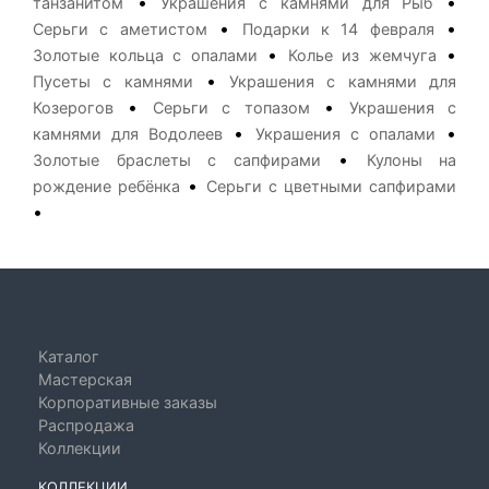
•
•
танзанитом
Украшения с камнями для Рыб
•
•
Серьги с аметистом
Подарки к 14 февраля
•
•
Золотые кольца с опалами
Колье из жемчуга
•
Пусеты с камнями
Украшения с камнями для
•
•
Козерогов
Серьги с топазом
Украшения с
•
•
камнями для Водолеев
Украшения с опалами
•
Золотые браслеты с сапфирами
Кулоны на
•
рождение ребёнка
Серьги с цветными сапфирами
•
Каталог
Мастерская
Корпоративные заказы
Распродажа
Коллекции
КОЛЛЕКЦИИ