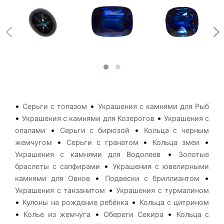
•
•
Серьги с топазом
Украшения с камнями для Рыб
•
•
Украшения с камнями для Козерогов
Украшения с
•
•
опалами
Серьги с бирюзой
Кольца с черным
•
•
•
жемчугом
Серьги с гранатом
Кольца змеи
•
Украшения с камнями для Водолеев
Золотые
•
браслеты с сапфирами
Украшения с ювелирными
•
•
камнями для Овнов
Подвески с бриллиантом
•
Украшения с танзанитом
Украшения с турмалином
•
•
Кулоны на рождение ребёнка
Кольца с цитрином
•
•
•
Колье из жемчуга
Обереги Секира
Кольца с