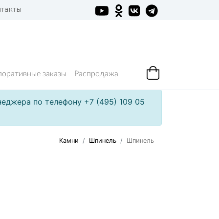
такты
поративные заказы
Распродажа
еджера по телефону +7 (495) 109 05
Камни
Шпинель
Шпинель