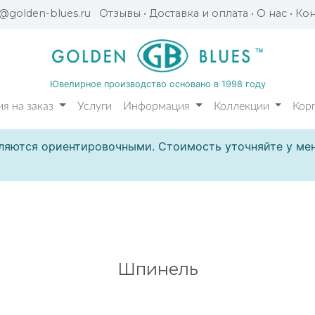
l@golden-blues.ru
Отзывы
•
Доставка и оплата
•
О нас
•
Кон
Ювелирное производство основано в 1998 году
я на заказ
Услуги
Информация
Коллекции
Кор
ляются ориентировочными. Стоимость уточняйте у мен
Шпинель