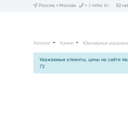
Россия, г.Москва
+ 7 (495) 109 05 72
va
Каталог
Камни
Ювелирные украшени
Уважаемые клиенты, цены на сайте яв
72