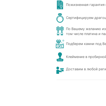
Пожизненная гарантия 
Сертифицируем драго
По Вашему желанию из
том числе платина и па
Подберем камни под В
Клеймение в пробирной
Доставим в любой рег