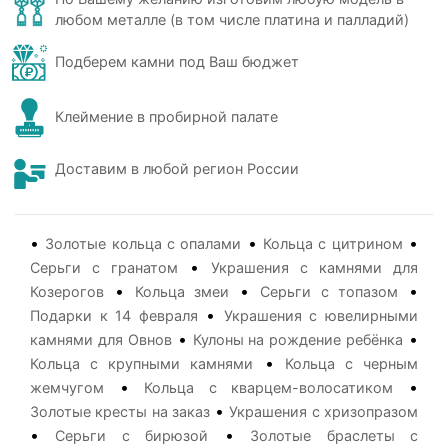
любом металле (в том числе платина и палладий)
Подберем камни под Ваш бюджет
Клеймение в пробирной палате
Доставим в любой регион России
•
•
•
Золотые кольца с опалами
Кольца с цитрином
•
Серьги с гранатом
Украшения с камнями для
•
•
•
Козерогов
Кольца змеи
Серьги с топазом
•
Подарки к 14 февраля
Украшения с ювелирными
•
•
камнями для Овнов
Кулоны на рождение ребёнка
•
Кольца с крупными камнями
Кольца с черным
•
•
жемчугом
Кольца с кварцем-волосатиком
•
Золотые кресты на заказ
Украшения с хризопразом
•
•
Серьги с бирюзой
Золотые браслеты с