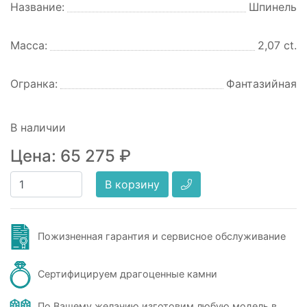
Название:
Шпинель
Масса:
2,07 ct.
Огранка:
Фантазийная
В наличии
Цена:
65 275
₽
В корзину
Пожизненная гарантия и сервисное обслуживание
Сертифицируем драгоценные камни
По Вашему желанию изготовим любую модель в