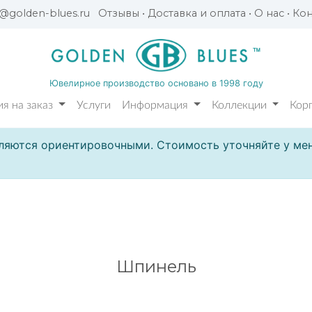
l@golden-blues.ru
Отзывы
•
Доставка и оплата
•
О нас
•
Кон
Ювелирное производство основано в 1998 году
я на заказ
Услуги
Информация
Коллекции
Кор
ляются ориентировочными. Стоимость уточняйте у мен
Шпинель