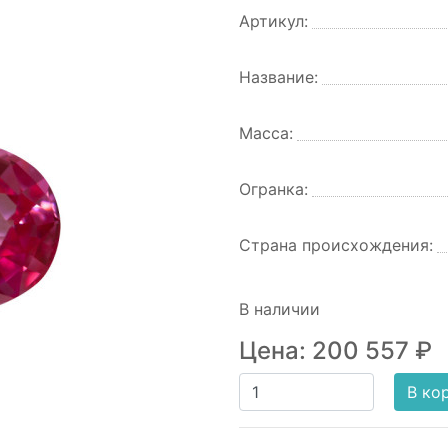
Артикул:
Название:
Масса:
Огранка:
Страна происхождения:
В наличии
Цена:
200 557
₽
В ко