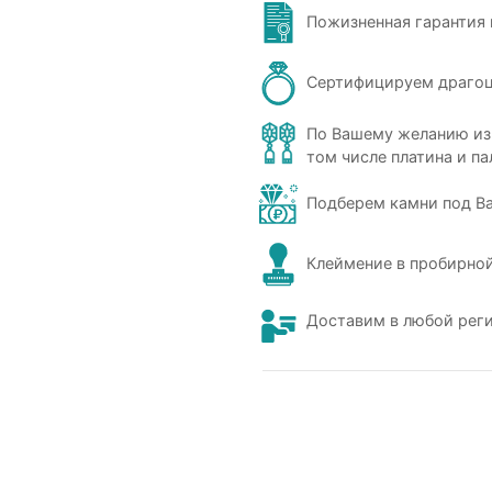
Пожизненная гарантия 
Сертифицируем драго
По Вашему желанию из
том числе платина и па
Подберем камни под В
Клеймение в пробирной
Доставим в любой рег