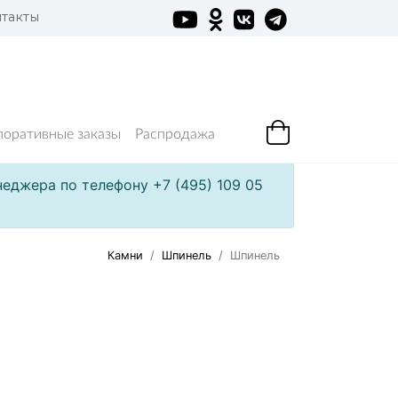
такты
поративные заказы
Распродажа
еджера по телефону +7 (495) 109 05
Камни
Шпинель
Шпинель