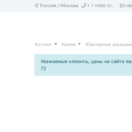
Россия, г.Москва
+ 7 (495) 109 05 72
va
Каталог
Камни
Ювелирные украшени
Уважаемые клиенты, цены на сайте яв
72