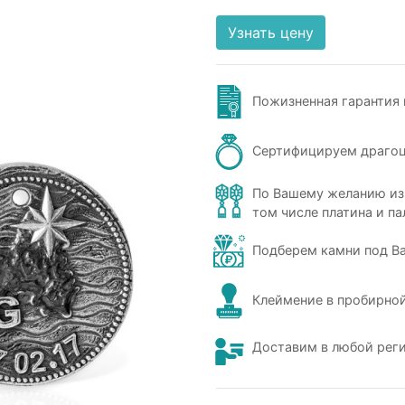
Узнать цену
Пожизненная гарантия 
Сертифицируем драго
По Вашему желанию из
том числе платина и па
Подберем камни под В
Клеймение в пробирной
Доставим в любой рег