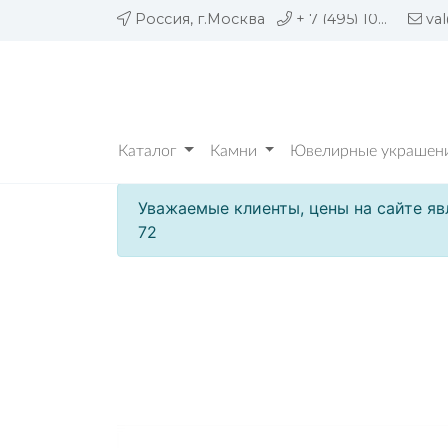
Россия, г.Москва
+ 7 (495) 109 05 72
va
Каталог
Камни
Ювелирные украшени
Уважаемые клиенты, цены на сайте яв
72