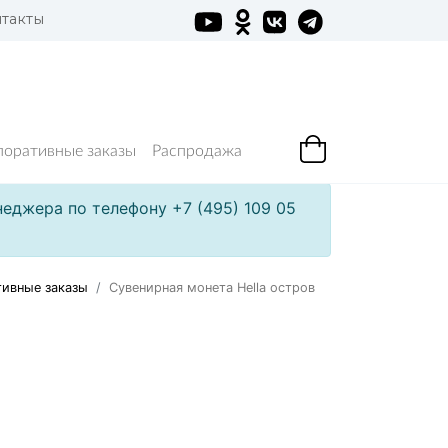
такты
поративные заказы
Распродажа
еджера по телефону +7 (495) 109 05
тивные заказы
Сувенирная монета Hella остров