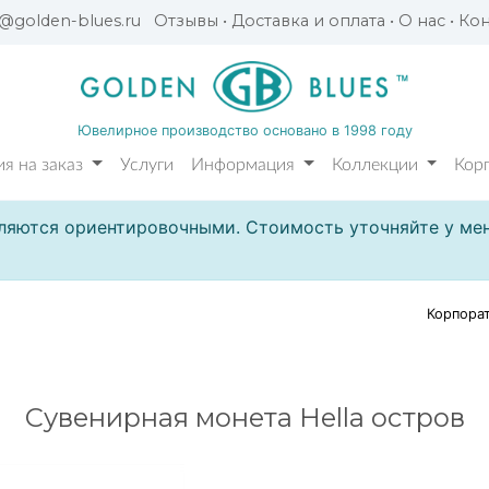
l@golden-blues.ru
Отзывы
•
Доставка и оплата
•
О нас
•
Кон
Ювелирное производство основано в 1998 году
я на заказ
Услуги
Информация
Коллекции
Кор
ляются ориентировочными. Стоимость уточняйте у мен
Корпора
Сувенирная монета Hella остров