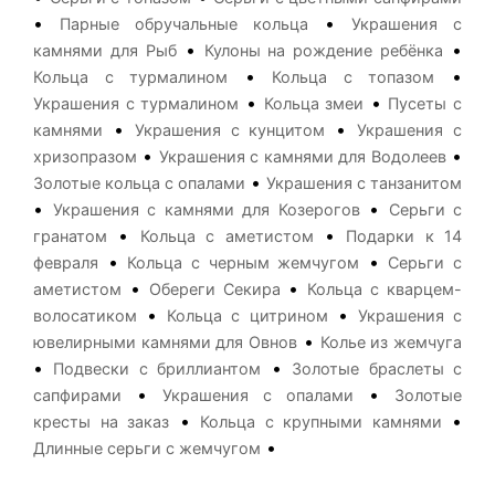
•
•
Парные обручальные кольца
Украшения с
•
•
камнями для Рыб
Кулоны на рождение ребёнка
•
•
Кольца с турмалином
Кольца с топазом
•
•
Украшения с турмалином
Кольца змеи
Пусеты с
•
•
камнями
Украшения с кунцитом
Украшения с
•
•
хризопразом
Украшения с камнями для Водолеев
•
Золотые кольца с опалами
Украшения с танзанитом
•
•
Украшения с камнями для Козерогов
Серьги с
•
•
гранатом
Кольца с аметистом
Подарки к 14
•
•
февраля
Кольца с черным жемчугом
Серьги с
•
•
аметистом
Обереги Секира
Кольца с кварцем-
•
•
волосатиком
Кольца с цитрином
Украшения с
•
ювелирными камнями для Овнов
Колье из жемчуга
•
•
Подвески с бриллиантом
Золотые браслеты с
•
•
сапфирами
Украшения с опалами
Золотые
•
•
кресты на заказ
Кольца с крупными камнями
•
Длинные серьги с жемчугом