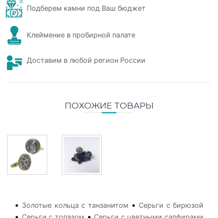
Подберем камни под Ваш бюджет
Клеймение в пробирной палате
Доставим в любой регион России
ПОХОЖИЕ ТОВАРЫ
•
•
Золотые кольца с танзанитом
Серьги с бирюзой
•
•
Серьги с топазом
Серьги с цветными сапфирами