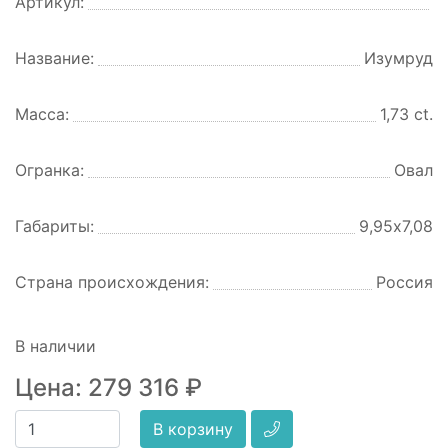
Артикул:
Название:
Изумруд
Масса:
1,73 ct.
Огранка:
Овал
Габариты:
9,95х7,08
Страна происхождения:
Россия
В наличии
Цена:
279 316
₽
В корзину