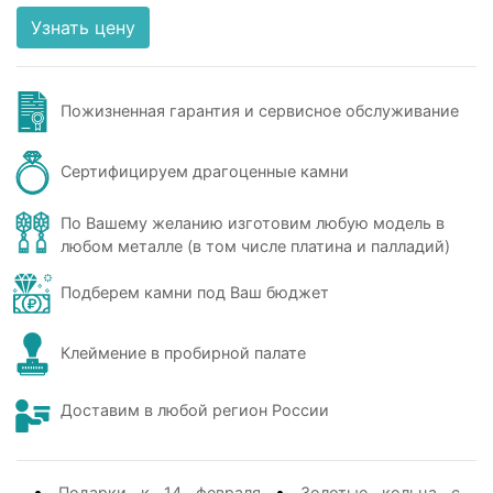
Узнать цену
Пожизненная гарантия и сервисное обслуживание
Сертифицируем драгоценные камни
По Вашему желанию изготовим любую модель в
любом металле (в том числе платина и палладий)
Подберем камни под Ваш бюджет
Клеймение в пробирной палате
Доставим в любой регион России
•
•
Подарки к 14 февраля
Золотые кольца с