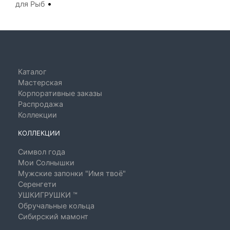
•
для Рыб
Каталог
Мастерская
Корпоративные заказы
Распродажа
Коллекции
КОЛЛЕКЦИИ
Символ года
Мои Солнышки
Мужские запонки "Имя твоё"
Серенгети
УШКИГРУШКИ ™
Обручальные кольца
Сибирский мамонт