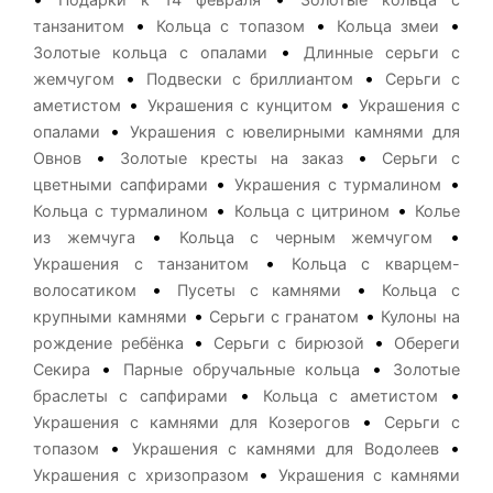
•
•
•
танзанитом
Кольца с топазом
Кольца змеи
•
Золотые кольца с опалами
Длинные серьги с
•
•
жемчугом
Подвески с бриллиантом
Серьги с
•
•
аметистом
Украшения с кунцитом
Украшения с
•
опалами
Украшения с ювелирными камнями для
•
•
Овнов
Золотые кресты на заказ
Серьги с
•
•
цветными сапфирами
Украшения с турмалином
•
•
Кольца с турмалином
Кольца с цитрином
Колье
•
•
из жемчуга
Кольца с черным жемчугом
•
Украшения с танзанитом
Кольца с кварцем-
•
•
волосатиком
Пусеты с камнями
Кольца с
•
•
крупными камнями
Серьги с гранатом
Кулоны на
•
•
рождение ребёнка
Серьги с бирюзой
Обереги
•
•
Секира
Парные обручальные кольца
Золотые
•
•
браслеты с сапфирами
Кольца с аметистом
•
Украшения с камнями для Козерогов
Серьги с
•
•
топазом
Украшения с камнями для Водолеев
•
Украшения с хризопразом
Украшения с камнями