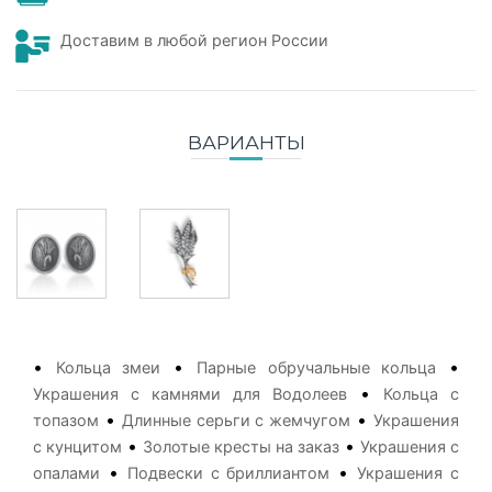
Доставим в любой регион России
ВАРИАНТЫ
•
•
•
Кольца змеи
Парные обручальные кольца
•
Украшения с камнями для Водолеев
Кольца с
•
•
топазом
Длинные серьги с жемчугом
Украшения
•
•
с кунцитом
Золотые кресты на заказ
Украшения с
•
•
опалами
Подвески с бриллиантом
Украшения с