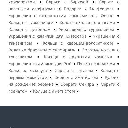
•
•
хризопразом
Серьги с бирюзой
Серьги с
•
•
цветными сапфирами
Подарки к 14 февраля
•
Украшения с ювелирными камнями для Овнов
•
•
Кольца с турмалином
Золотые кольца с опалами
•
•
Кольца с цитрином
Украшения с турмалином
•
Украшения с камнями для Козерогов
Украшения с
•
•
танзанитом
Кольца с кварцем-волосатиком
•
Золотые браслеты с сапфирами
Золотые кольца с
•
•
танзанитом
Кольца с крупными камнями
•
•
Украшения с камнями для Рыб
Пусеты с камнями
•
•
Колье из жемчуга
Серьги с топазом
Кольца с
•
•
черным жемчугом
Серьги с аметистом
Кулоны
•
•
на рождение ребёнка
Обереги Секира
Серьги с
•
•
гранатом
Кольца с аметистом