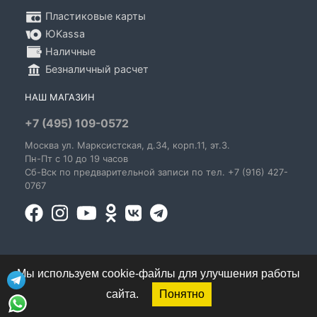
Пластиковые карты
ЮKassa
Наличные
Безналичный расчет
НАШ МАГАЗИН
+7 (495) 109-0572
Москва
ул. Марксистская
, д.34, корп.11, эт.3.
Пн-Пт c 10 до 19 часов
Сб-Вск по предварительной записи по тел. +7 (916) 427-
0767
Мы используем cookie-файлы для улучшения работы
сайта.
Понятно
© 1995-2026 GoldenBlues - информация о правах