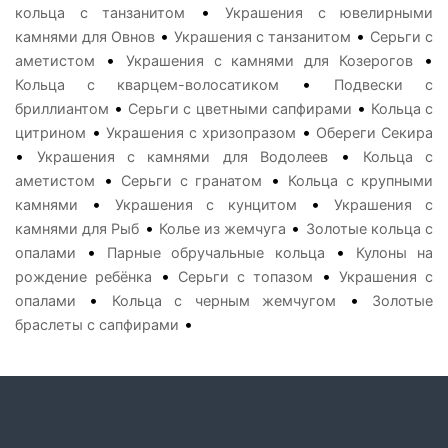
•
кольца с танзанитом
Украшения с ювелирными
•
•
камнями для Овнов
Украшения с танзанитом
Серьги с
•
•
аметистом
Украшения с камнями для Козерогов
•
Кольца с кварцем-волосатиком
Подвески с
•
•
бриллиантом
Серьги с цветными сапфирами
Кольца с
•
•
цитрином
Украшения с хризопразом
Обереги Секира
•
•
Украшения с камнями для Водолеев
Кольца с
•
•
аметистом
Серьги с гранатом
Кольца с крупными
•
•
камнями
Украшения с кунцитом
Украшения с
•
•
камнями для Рыб
Колье из жемчуга
Золотые кольца с
•
•
опалами
Парные обручальные кольца
Кулоны на
•
•
рождение ребёнка
Серьги с топазом
Украшения с
•
•
опалами
Кольца с черным жемчугом
Золотые
•
браслеты с сапфирами