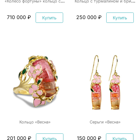
«
Колесо фортуны» кольцо с турмалинами
К
ольцо с турмалином и бриллиантами
710 000 ₽
250 000 ₽
Купить
Купить
Кольцо «Весна»
Серьги «Весна»
201 000 ₽
150 000 ₽
Купить
Купить