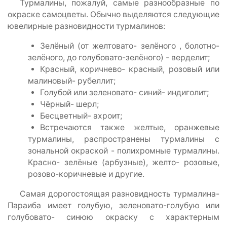
Турмалины, пожалуй, самые разнообразные по
окраске самоцветы. Обычно выделяются следующие
ювелирные разновидности турмалинов:
Зелёный (от желтовато- зелёного , болотно-
зелёного, до голубовато-зелёного) - верделит;
Красный, коричнево- красный, розовый или
малиновый- рубеллит;
Голубой или зеленовато- синий- индиголит;
Чёрный- шерл;
Бесцветный- ахроит;
Встречаются также желтые, оранжевые
турмалины, распространены турмалины с
зональной окраской - полихромные турмалины.
Красно- зелёные (арбузные), желто- розовые,
розово-коричневые и другие.
Самая дорогостоящая разновидность турмалина-
Параиба имеет голубую, зеленовато-голубую или
голубовато- синюю окраску с характерным