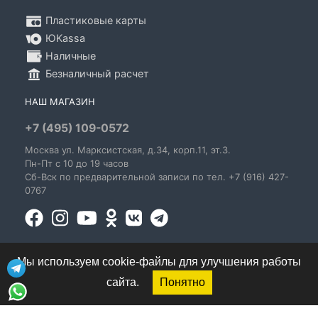
Пластиковые карты
ЮKassa
Наличные
Безналичный расчет
НАШ МАГАЗИН
+7 (495) 109-0572
Москва
ул. Марксистская
, д.34, корп.11, эт.3.
Пн-Пт c 10 до 19 часов
Сб-Вск по предварительной записи по тел. +7 (916) 427-
0767
Мы используем cookie-файлы для улучшения работы
сайта.
Понятно
© 1995-2026 GoldenBlues - информация о правах