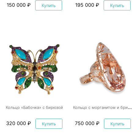
150 000 ₽
195 000 ₽
Купить
Купить
К
ольцо с морганитом и бриллиантами
Кольцо «Бабочка» с бирюзой
320 000 ₽
750 000 ₽
Купить
Купить