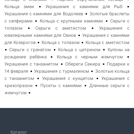
•
•
Кольца змеи
Украшения с камнями для Рыб
•
Украшения с камнями для Водолеев
Золотые браслеты
•
•
с сапфирами
Кольца с крупными камнями
Серьги с
•
•
топазом
Серьги с аметистом
Украшения с
•
ювелирными камнями для Овнов
Украшения с камнями
•
•
для Козерогов
Кольца с топазом
Кольца с аметистом
•
•
•
Серьги с гранатом
Кольца с цитрином
Кулоны на
•
•
рождение ребёнка
Кольца с черным жемчугом
•
•
Украшения с танзанитом
Обереги Секира
Подарки к
•
•
14 февраля
Украшения с турмалином
Золотые кольца
•
•
с танзанитом
Украшения с кунцитом
Украшения с
•
•
хризопразом
Пусеты с камнями
Длинные серьги с
•
жемчугом
Каталог