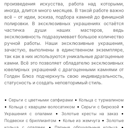
произведения искусства, работа над которыми,
иногда, длится много месяцев. В такой работе важно
всё – от идеи, эскиза, подбора камней до финишной
полировки. В эксклюзивных украшениях остаётся
частичка души наших мастеров, ведь
эксклюзивность подразумевает большое количество
ручной работы. Наши эксклюзивные украшения,
зачастую, выполнены в единственном экземпляре,
так как в них используются уникальные драгоценные
камни. Всё это позволяет обладателю эксклюзивных
ювелирных украшений с драгоценными камнями от
Голден Блюз подчеркнуть свою индивидуальность,
статусность и создать неповторимый стиль.
•
•
Серьги с цветными сапфирами
Кольца с турмалином
•
•
•
Кольца с кварцем-волосатиком
Серьги с бирюзой
•
•
Украшения с опалами
Золотые кресты на заказ
•
•
Подвески с бриллиантом
Колье из жемчуга
Золотые
•
•
кольца с опалами
Парные обручальные кольца