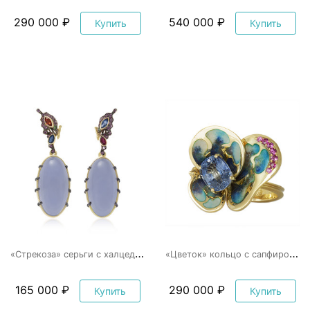
290 000 ₽
540 000 ₽
Купить
Купить
«
Стрекоза» серьги с халцедоном
«
Цветок» кольцо с сапфиром и эмалью
165 000 ₽
290 000 ₽
Купить
Купить