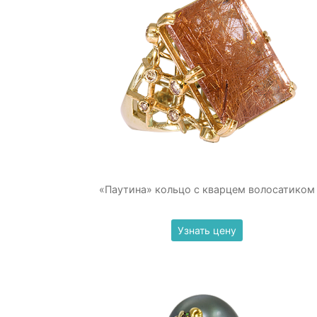
«Паутина» кольцо с кварцем волосатиком
Узнать цену