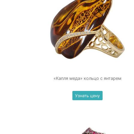
«Капля меда» кольцо с янтарем
Узнать цену