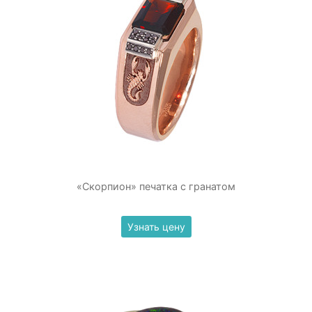
«Скорпион» печатка с гранатом
Узнать цену