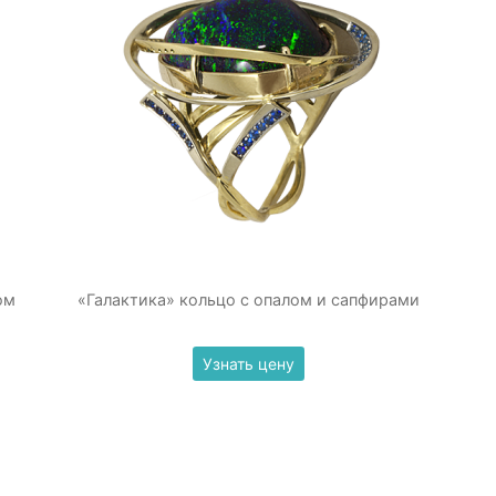
ом
«Галактика» кольцо с опалом и сапфирами
Узнать цену