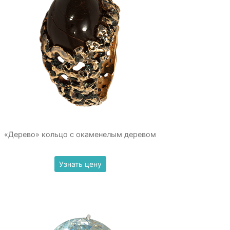
«Дерево» кольцо с окаменелым деревом
Узнать цену