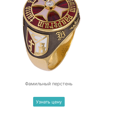
Фамильный перстень
Узнать цену