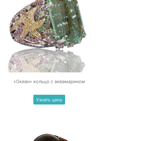
«Океан» кольцо с аквамарином
Узнать цену