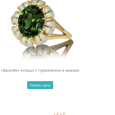
«Василёк» кольцо с турмалином и эмалью
Узнать цену