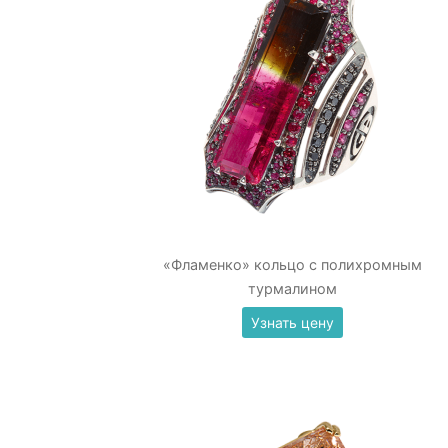
«Фламенко» кольцо с полихромным
турмалином
Узнать цену