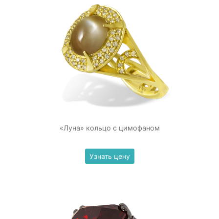
«Луна» кольцо с цимофаном
Узнать цену