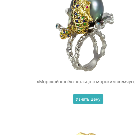
«Морской конёк» кольцо с морским жемчуг
Узнать цену