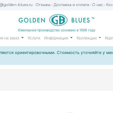
l@golden-blues.ru
Отзывы
•
Доставка и оплата
•
О нас
•
Кон
Ювелирное производство основано в 1998 году
я на заказ
Услуги
Информация
Коллекции
Кор
ляются ориентировочными. Стоимость уточняйте у мен