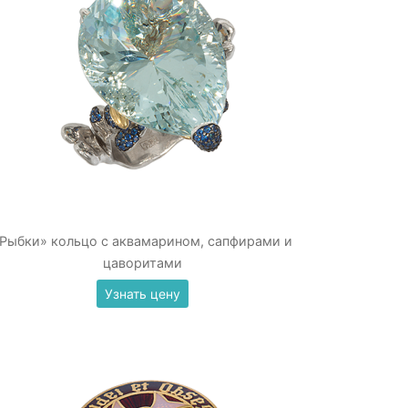
Рыбки» кольцо с аквамарином, сапфирами и
цаворитами
Узнать цену