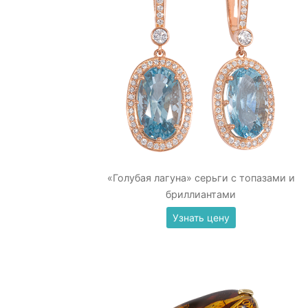
«Голубая лагуна» серьги с топазами и
бриллиантами
Узнать цену