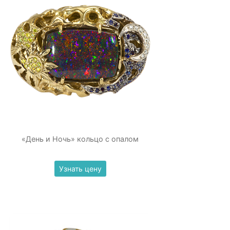
«День и Ночь» кольцо с опалом
Узнать цену