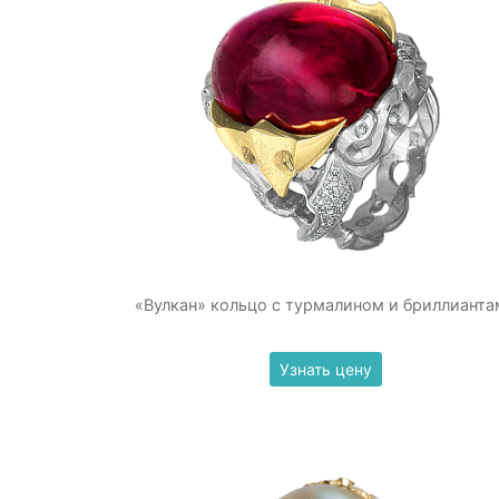
«Вулкан» кольцо с турмалином и бриллианта
Узнать цену