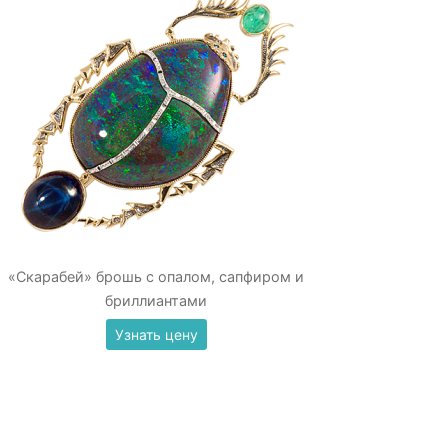
«Скарабей» брошь с опалом, сапфиром и
бриллиантами
Узнать цену