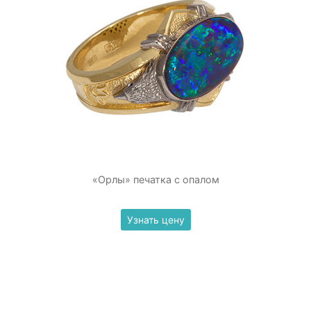
«Орлы» печатка с опалом
Узнать цену