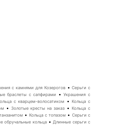
•
ения с камнями для Козерогов
Серьги с
•
ые браслеты с сапфирами
Украшения с
•
ольца с кварцем-волосатиком
Кольца с
•
•
ом
Золотые кресты на заказ
Кольца с
•
•
танзанитом
Кольца с топазом
Серьги с
•
е обручальные кольца
Длинные серьги с