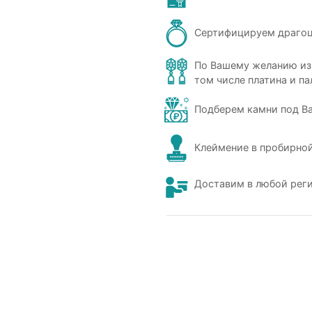
Сертифицируем драго
По Вашему желанию из
том числе платина и па
Подберем камни под В
Клеймение в пробирной
Доставим в любой рег