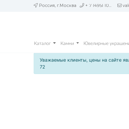
Россия, г.Москва
+ 7 (495) 109 05 72
va
Каталог
Камни
Ювелирные украшени
Уважаемые клиенты, цены на сайте яв
72