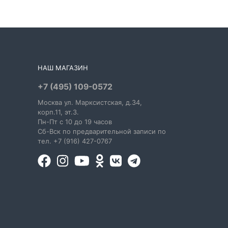
НАШ МАГАЗИН
+7 (495) 109-0572
Москва
ул. Марксистская
, д.34,
корп.11, эт.3.
Пн-Пт c 10 до 19 часов
Сб-Вск по предварительной записи по
тел. +7 (916) 427-0767