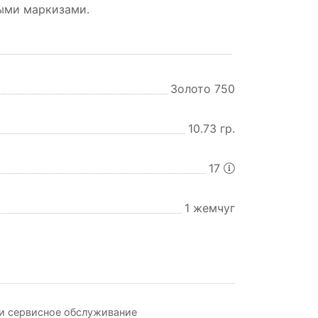
ыми маркизами.
Золото 750
10.73 гр.
17
1 жемчуг
и сервисное обслуживание