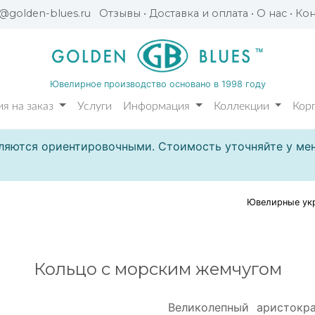
l@golden-blues.ru
Отзывы
•
Доставка и оплата
•
О нас
•
Кон
Ювелирное производство основано в 1998 году
я на заказ
Услуги
Информация
Коллекции
Кор
ляются ориентировочными. Стоимость уточняйте у мен
Ювелирные укр
Кольцо с морским жемчугом
Великолепный аристокр