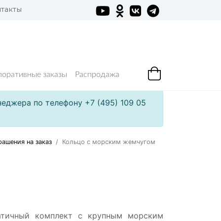
такты
поративные заказы
Распродажа
еджера по телефону +7 (495) 109 05
ашения на заказ
Кольцо с морским жемчугом
атичный комплект с крупным морским