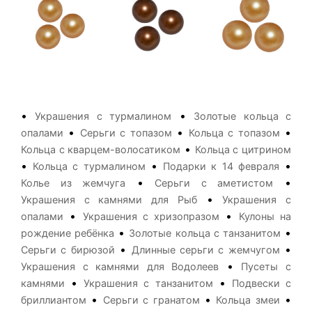
•
•
Украшения с турмалином
Золотые кольца с
•
•
•
опалами
Серьги с топазом
Кольца с топазом
•
Кольца с кварцем-волосатиком
Кольца с цитрином
•
•
•
Кольца с турмалином
Подарки к 14 февраля
•
•
Колье из жемчуга
Серьги с аметистом
•
Украшения с камнями для Рыб
Украшения с
•
•
опалами
Украшения с хризопразом
Кулоны на
•
•
рождение ребёнка
Золотые кольца с танзанитом
•
•
Серьги с бирюзой
Длинные серьги с жемчугом
•
Украшения с камнями для Водолеев
Пусеты с
•
•
камнями
Украшения с танзанитом
Подвески с
•
•
•
бриллиантом
Серьги с гранатом
Кольца змеи