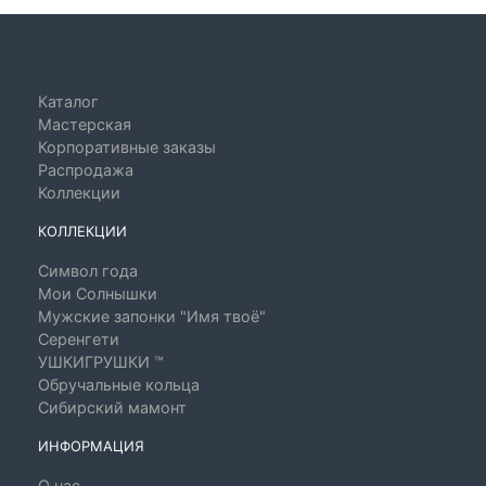
Каталог
Мастерская
Корпоративные заказы
Распродажа
Коллекции
КОЛЛЕКЦИИ
Символ года
Мои Солнышки
Мужские запонки "Имя твоё"
Серенгети
УШКИГРУШКИ ™
Обручальные кольца
Сибирский мамонт
ИНФОРМАЦИЯ
О нас