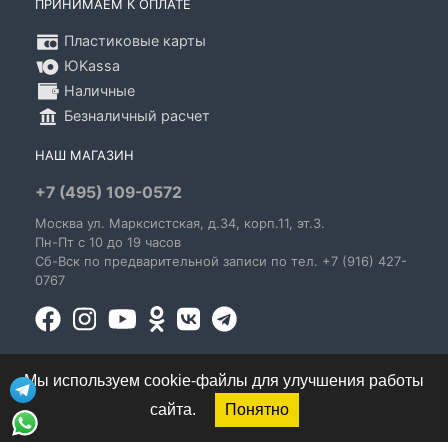
ПРИНИМАЕМ К ОПЛАТЕ
Пластиковые карты
ЮKassa
Наличные
Безналичный расчет
НАШ МАГАЗИН
+7 (495) 109-0572
Москва
ул. Марксистская
, д.34, корп.11, эт.3.
Пн-Пт c 10 до 19 часов
Сб-Вск по предварительной записи по тел. +7 (916) 427-
0767
Мы используем cookie-файлы для улучшения работы
сайта.
Понятно
© 1995-2026 GoldenBlues - информация о правах