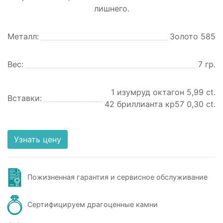
лишнего.
Металл:
Золото 585
Вес:
7 гр.
1 изумруд октагон 5,99 ct.
Вставки:
42 бриллианта кр57 0,30 ct.
Узнать цену
Пожизненная гарантия и сервисное обслуживание
Сертифицируем драгоценные камни