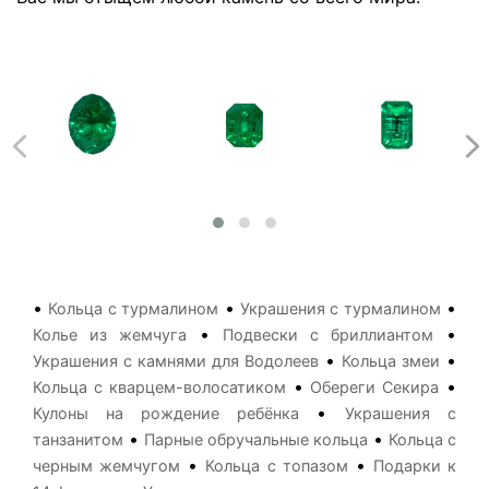
•
•
•
Кольца с турмалином
Украшения с турмалином
•
•
Колье из жемчуга
Подвески с бриллиантом
•
•
Украшения с камнями для Водолеев
Кольца змеи
•
•
Кольца с кварцем-волосатиком
Обереги Секира
•
Кулоны на рождение ребёнка
Украшения с
•
•
танзанитом
Парные обручальные кольца
Кольца с
•
•
черным жемчугом
Кольца с топазом
Подарки к