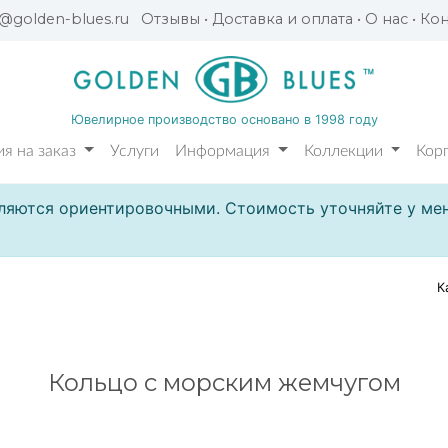
l@golden-blues.ru
Отзывы
•
Доставка и оплата
•
О нас
•
Кон
Ювелирное производство основано в 1998 году
я на заказ
Услуги
Информация
Коллекции
Кор
ляются ориентировочными. Стоимость уточняйте у мен
К
Кольцо с морским жемчугом