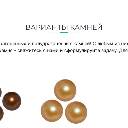
ВАРИАНТЫ КАМНЕЙ
драгоценных и полудрагоценных камней! С любым из н
камня - свяжитесь с нами и сформулируйте задачу. Дл