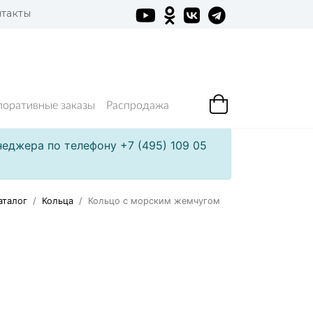
такты
поративные заказы
Распродажа
еджера по телефону +7 (495) 109 05
аталог
Кольца
Кольцо с морским жемчугом