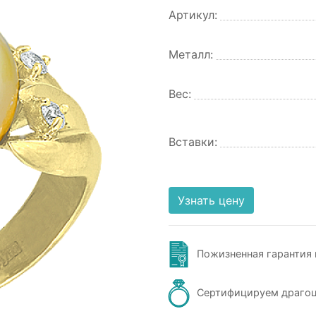
Артикул:
Металл:
Вес:
Вставки:
Узнать цену
Пожизненная гарантия 
Сертифицируем драго