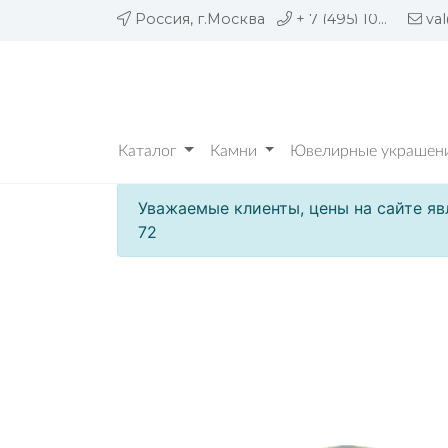
Россия, г.Москва
+ 7 (495) 109 05 72
va
Каталог
Камни
Ювелирные украшени
Уважаемые клиенты, цены на сайте яв
72