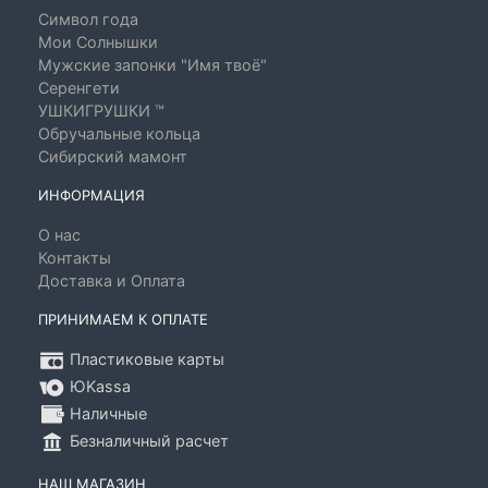
Символ года
Мои Солнышки
Мужские запонки "Имя твоё"
Серенгети
УШКИГРУШКИ ™
Обручальные кольца
Сибирский мамонт
ИНФОРМАЦИЯ
О нас
Контакты
Доставка и Оплата
ПРИНИМАЕМ К ОПЛАТЕ
Пластиковые карты
ЮKassa
Наличные
Безналичный расчет
НАШ МАГАЗИН