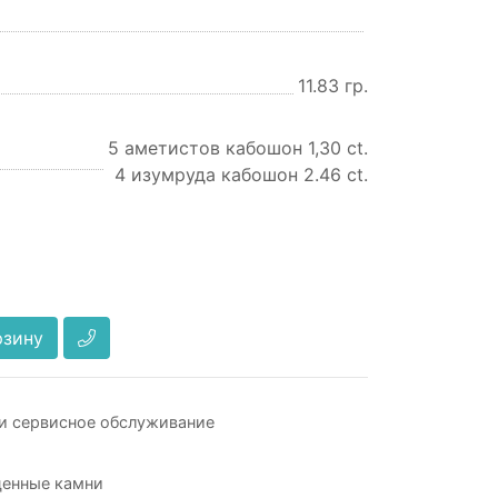
11.83 гр.
5 аметистов кабошон 1,30 ct.
4 изумруда кабошон 2.46 ct.
рзину
и сервисное обслуживание
ценные камни