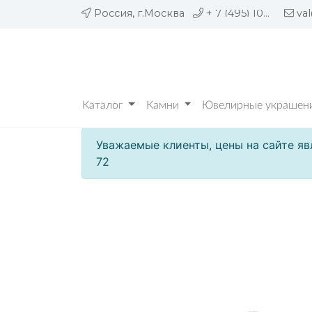
Россия, г.Москва
+ 7 (495) 109 05 72
va
Каталог
Камни
Ювелирные украшени
Уважаемые клиенты, цены на сайте яв
72