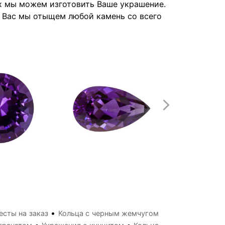
их мы можем изготовить Ваше украшение.
я Вас мы отыщем любой камень со всего
•
есты на заказ
Кольца с черным жемчугом