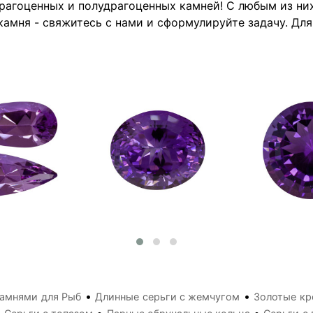
драгоценных и полудрагоценных камней! С любым из н
камня - свяжитесь с нами и сформулируйте задачу. Дл
•
•
камнями для Рыб
Длинные серьги с жемчугом
Золотые кр