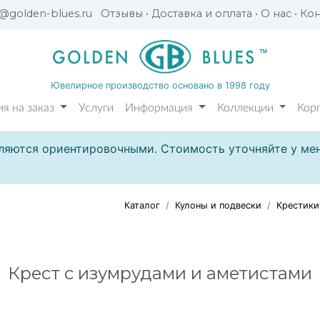
l@golden-blues.ru
Отзывы
•
Доставка и оплата
•
О нас
•
Кон
Ювелирное производство основано в 1998 году
я на заказ
Услуги
Информация
Коллекции
Кор
ляются ориентировочными. Стоимость уточняйте у мен
Каталог
Кулоны и подвески
Крестики
Крест с изумрудами и аметистами