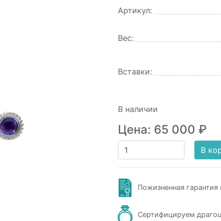
Артикул:
Вес:
Вставки:
В наличии
Цена:
65 000
₽
В ко
Пожизненная гарантия 
Сертифицируем драго