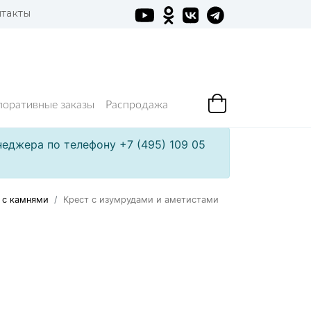
такты
поративные заказы
Распродажа
еджера по телефону +7 (495) 109 05
 с камнями
Крест с изумрудами и аметистами