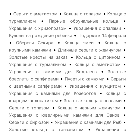
•
•
•
Серьги с аметистом
Кольца с топазом
Кольца с
•
•
турмалином
Парные обручальные кольца
•
•
Украшения с хризопразом
Украшения с опалами
•
Кулоны на рождение ребёнка
Подарки к 14 февраля
•
•
•
Обереги Секира
Кольца змеи
Кольца с
•
•
крупными камнями
Длинные серьги с жемчугом
•
•
Золотые кресты на заказ
Кольца с цитрином
•
•
Украшения с турмалином
Кольца с аметистом
•
Украшения с камнями для Водолеев
Золотые
•
•
браслеты с сапфирами
Пусеты с камнями
Серьги
•
•
с цветными сапфирами
Украшения с кунцитом
•
Украшения с камнями для Козерогов
Кольца с
•
•
кварцем-волосатиком
Золотые кольца с опалами
•
•
Серьги с топазом
Кольца с черным жемчугом
•
Украшения с ювелирными камнями для Овнов
•
•
Серьги с бирюзой
Украшения с камнями для Рыб
•
Золотые кольца с танзанитом
Украшения с