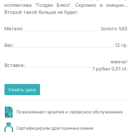
коллектива "Голден Блюз". Скромно и изящно...
Второй такой больше не будет.
Металл:
Золото 585
Вес:
12 гр.
жемчуг
Вставки:
1 рубин 0,01 ct.
Узнать цену
Пожизненная гарантия и сервисное обслуживание
Сертифицируем драгоценные камни