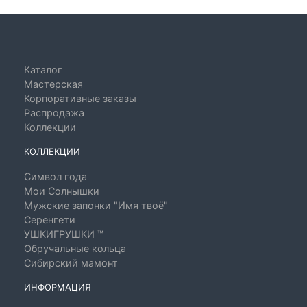
Каталог
Мастерская
Корпоративные заказы
Распродажа
Коллекции
КОЛЛЕКЦИИ
Символ года
Мои Солнышки
Мужские запонки "Имя твоё"
Серенгети
УШКИГРУШКИ ™
Обручальные кольца
Сибирский мамонт
ИНФОРМАЦИЯ