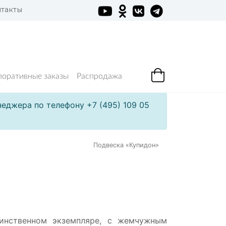
такты
поративные заказы
Распродажа
еджера по телефону +7 (495) 109 05
Подвеска «Купидон»
инственном экземпляре, с жемчужным