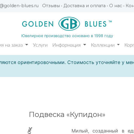
l@golden-blues.ru
Отзывы
•
Доставка и оплата
•
О нас
•
Кон
Ювелирное производство основано в 1998 году
я на заказ
Услуги
Информация
Коллекции
Кор
ляются ориентировочными. Стоимость уточняйте у мен
Подвеска «Купидон»
Милый, созданный в ед