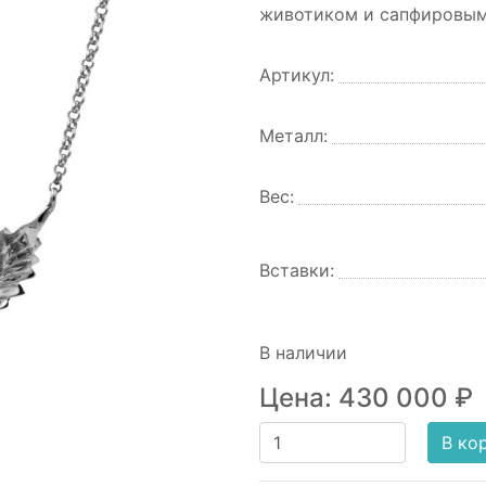
животиком и сапфировыми
Артикул:
Металл:
Вес:
Вставки:
В наличии
Цена:
430 000
₽
В ко