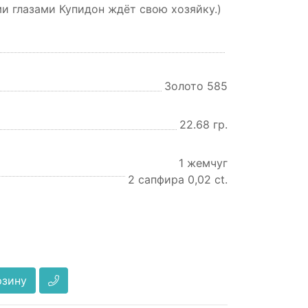
 глазами Купидон ждёт свою хозяйку.)
Золото 585
22.68 гр.
1 жемчуг
2 сапфира 0,02 ct.
рзину