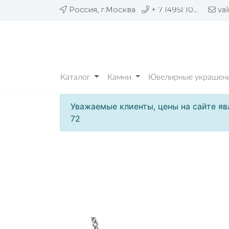
Россия, г.Москва
+ 7 (495) 109 05 72
va
Каталог
Камни
Ювелирные украшени
Уважаемые клиенты, цены на сайте яв
72