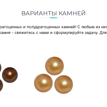
ВАРИАНТЫ КАМНЕЙ
драгоценных и полудрагоценных камней! С любым из н
камня - свяжитесь с нами и сформулируйте задачу. Дл