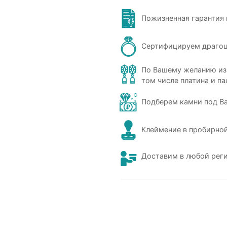
Пожизненная гарантия 
Сертифицируем драго
По Вашему желанию из
том числе платина и па
Подберем камни под В
Клеймение в пробирной
Доставим в любой рег