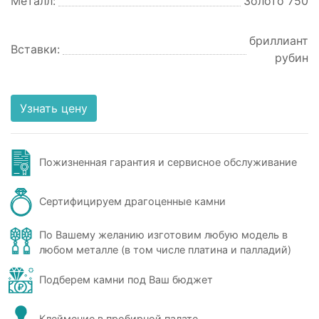
Металл:
Золото 750
бриллиант
Вставки:
рубин
Узнать цену
Пожизненная гарантия и сервисное обслуживание
Сертифицируем драгоценные камни
По Вашему желанию изготовим любую модель в
любом металле (в том числе платина и палладий)
Подберем камни под Ваш бюджет
Клеймение в пробирной палате