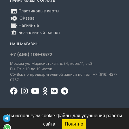
ПРИНИМАЕМ К ОПЛАТЕ
Пластиковые карты
ЮKassa
Наличные
Безналичный расчет
НАШ МАГАЗИН
+7 (495) 109-0572
Москва
ул. Марксистская
, д.34, корп.11, эт.3.
Пн-Пт c 10 до 19 часов
Сб-Вск по предварительной записи по тел. +7 (916) 427-
0767
Мы используем cookie-файлы для улучшения работы
сайта.
Понятно
© 1995-2026 GoldenBlues - информация о правах