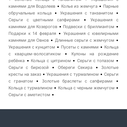
•
•
камнями для Водолеев
Колье из жемчуга
Парные
•
•
обручальные кольца
Украшения с танзанитом
•
Серьги с цветными сапфирами
Украшения с
•
•
камнями для Козерогов
Подвески с бриллиантом
•
Подарки к 14 февраля
Украшения с ювелирными
•
•
камнями для Овнов
Длинные серьги с жемчугом
•
•
Украшения с кунцитом
Пусеты с камнями
Кольца
•
с кварцем-волосатиком
Кулоны на рождение
•
•
•
ребёнка
Кольца с цитрином
Серьги с топазом
•
•
Серьги с бирюзой
Обереги Секира
Золотые
•
•
кресты на заказ
Украшения с турмалином
Серьги
•
•
с гранатом
Золотые браслеты с сапфирами
•
•
Кольца с турмалином
Кольца с черным жемчугом
•
Серьги с аметистом