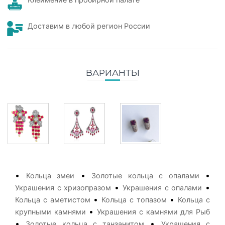
Доставим в любой регион России
ВАРИАНТЫ
•
•
•
Кольца змеи
Золотые кольца с опалами
•
•
Украшения с хризопразом
Украшения с опалами
•
•
Кольца с аметистом
Кольца с топазом
Кольца с
•
крупными камнями
Украшения с камнями для Рыб
•
•
Золотые кольца с танзанитом
Украшения с