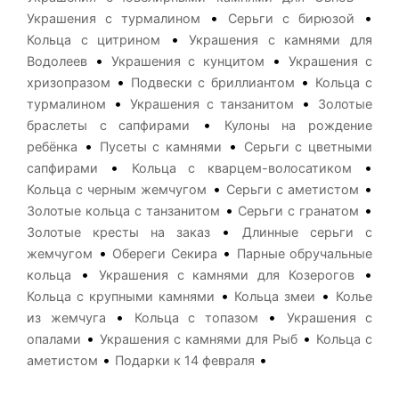
•
•
Украшения с турмалином
Серьги с бирюзой
•
Кольца с цитрином
Украшения с камнями для
•
•
Водолеев
Украшения с кунцитом
Украшения с
•
•
хризопразом
Подвески с бриллиантом
Кольца с
•
•
турмалином
Украшения с танзанитом
Золотые
•
браслеты с сапфирами
Кулоны на рождение
•
•
ребёнка
Пусеты с камнями
Серьги с цветными
•
•
сапфирами
Кольца с кварцем-волосатиком
•
•
Кольца с черным жемчугом
Серьги с аметистом
•
•
Золотые кольца с танзанитом
Серьги с гранатом
•
Золотые кресты на заказ
Длинные серьги с
•
•
жемчугом
Обереги Секира
Парные обручальные
•
•
кольца
Украшения с камнями для Козерогов
•
•
Кольца с крупными камнями
Кольца змеи
Колье
•
•
из жемчуга
Кольца с топазом
Украшения с
•
•
опалами
Украшения с камнями для Рыб
Кольца с
•
•
аметистом
Подарки к 14 февраля