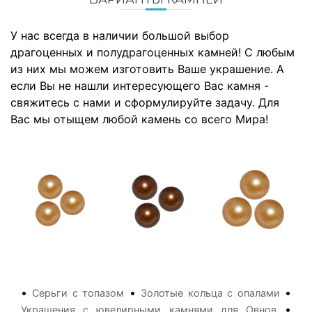
У нас всегда в наличии большой выбор
драгоценных и полудрагоценных камней! С любым
из них мы можем изготовить Ваше украшение. А
если Вы не нашли интересующего Вас камня -
свяжитесь с нами и сформулируйте задачу. Для
Вас мы отыщем любой камень со всего Мира!
•
•
•
Серьги с топазом
Золотые кольца с опалами
•
Украшения с ювелирными камнями для Овнов