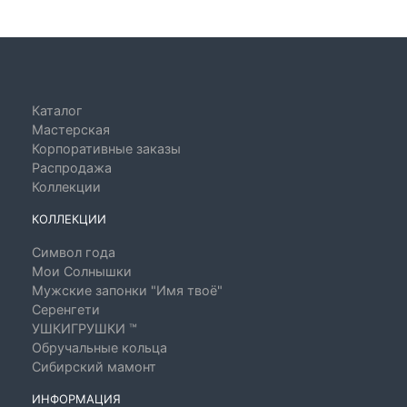
Каталог
Мастерская
Корпоративные заказы
Распродажа
Коллекции
КОЛЛЕКЦИИ
Символ года
Мои Солнышки
Мужские запонки "Имя твоё"
Серенгети
УШКИГРУШКИ ™
Обручальные кольца
Сибирский мамонт
ИНФОРМАЦИЯ