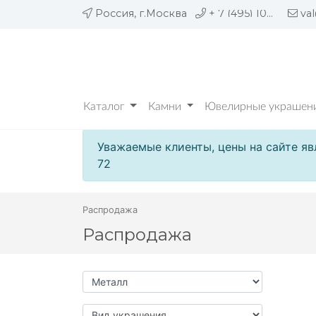
Россия, г.Москва
+ 7 (495) 109 05 72
va
Каталог
Камни
Ювелирные украшени
Уважаемые клиенты, цены на сайте яв
72
Распродажа
Распродажа