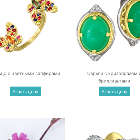
ьцо с цветными сапфирами
Серьги с хризопразом 
бриллиантами
Узнать цену
Узнать цену