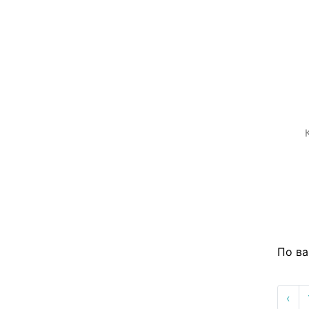
По ва
‹