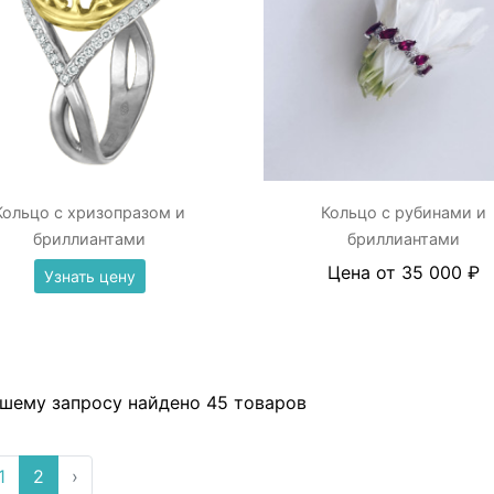
Кольцо с хризопразом и
Кольцо с рубинами и
бриллиантами
бриллиантами
Цена от 35 000 ₽
Узнать цену
шему запросу найдено 45 товаров
1
2
›