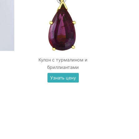
Кулон с турмалином и
бриллиантами
Узнать цену