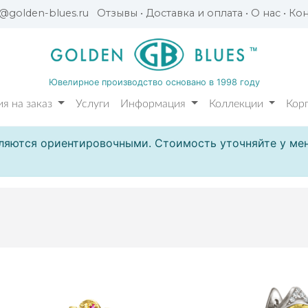
l@golden-blues.ru
Отзывы
•
Доставка и оплата
•
О нас
•
Кон
Ювелирное производство основано в 1998 году
я на заказ
Услуги
Информация
Коллекции
Кор
ляются ориентировочными. Стоимость уточняйте у мен