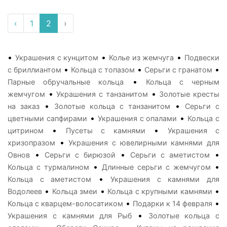
‹
1
2
›
•
•
•
Украшения с кунцитом
Колье из жемчуга
Подвески
•
•
•
с бриллиантом
Кольца с топазом
Серьги с гранатом
•
Парные обручальные кольца
Кольца с черным
•
•
жемчугом
Украшения с танзанитом
Золотые кресты
•
•
на заказ
Золотые кольца с танзанитом
Серьги с
•
•
цветными сапфирами
Украшения с опалами
Кольца с
•
•
цитрином
Пусеты с камнями
Украшения с
•
хризопразом
Украшения с ювелирными камнями для
•
•
•
Овнов
Серьги с бирюзой
Серьги с аметистом
•
•
Кольца с турмалином
Длинные серьги с жемчугом
•
Кольца с аметистом
Украшения с камнями для
•
•
•
Водолеев
Кольца змеи
Кольца с крупными камнями
•
•
Кольца с кварцем-волосатиком
Подарки к 14 февраля
•
Украшения с камнями для Рыб
Золотые кольца с