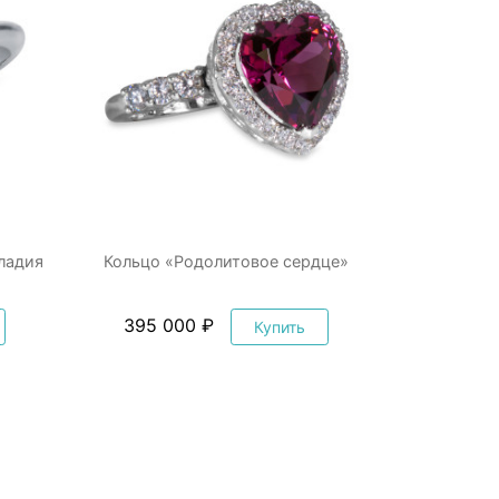
ладия
Кольцо «Родолитовое сердце»
395 000 ₽
Купить