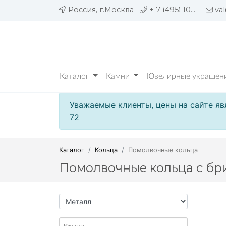
Россия, г.Москва
+ 7 (495) 109 05 72
va
Каталог
Камни
Ювелирные украшени
Уважаемые клиенты, цены на сайте яв
72
Каталог
Кольца
Помолвочные кольца
Помолвочные кольца с бр