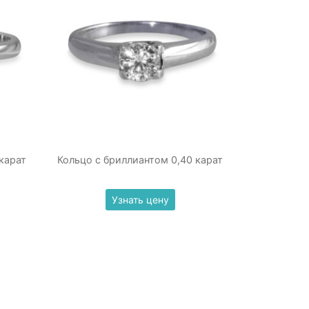
карат
Кольцо с бриллиантом 0,40 карат
Узнать цену