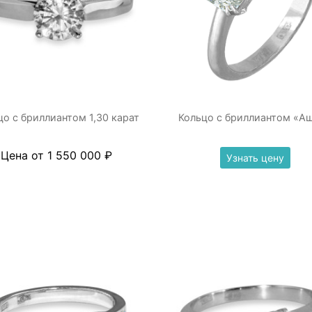
цо с бриллиантом 1,30 карат
Кольцо с бриллиантом «А
Цена от 1 550 000 ₽
Узнать цену