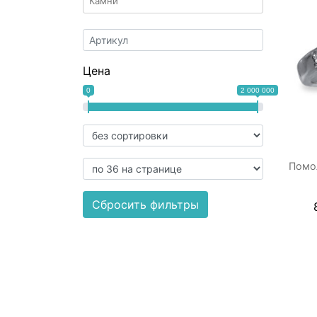
Цена
0
2 000 000
Помо
Сбросить фильтры