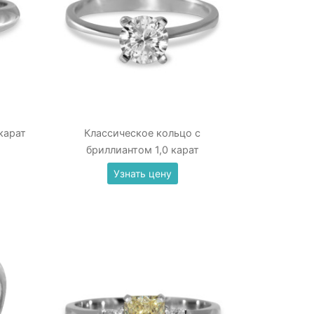
карат
Классическое кольцо с
бриллиантом 1,0 карат
Узнать цену