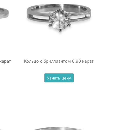
карат
Кольцо с бриллиантом 0,90 карат
Узнать цену