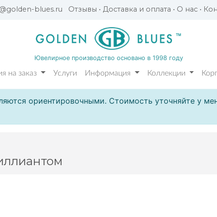
l@golden-blues.ru
Отзывы
•
Доставка и оплата
•
О нас
•
Кон
Ювелирное производство основано в 1998 году
я на заказ
Услуги
Информация
Коллекции
Кор
ляются ориентировочными. Стоимость уточняйте у мен
иллиантом