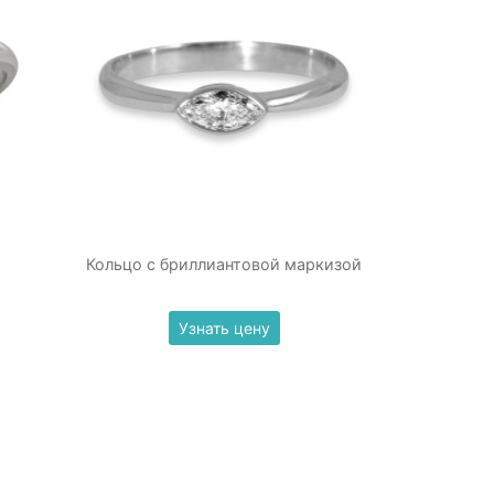
Кольцо с бриллиантовой маркизой
Узнать цену