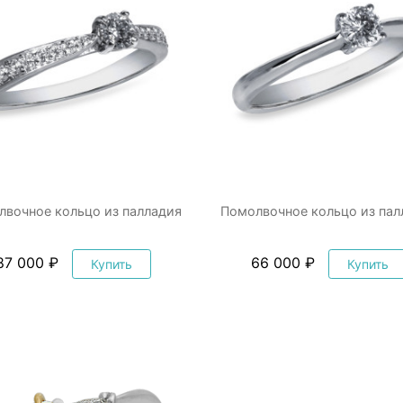
лвочное кольцо из палладия
Помолвочное кольцо из пал
87 000 ₽
66 000 ₽
Купить
Купить