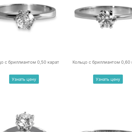
цо с бриллиантом 0,50 карат
Кольцо с бриллиантом 0,60 
Узнать цену
Узнать цену