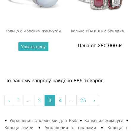
К
ольцо «Ты и я » с бриллиантами и рубинами
Кольцо с морским жемчугом
Цена от 280 000 ₽
Узнать цену
По вашему запросу найдено 886 товаров
‹
1
...
2
3
4
...
25
›
•
•
•
Украшения с камнями для Рыб
Колье из жемчуга
•
•
Кольца змеи
Украшения с опалами
Кольца с