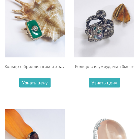
К
ольцо с бриллиантом и хризопразом «Прима»
Кольцо с изумрудами «Змея»
Узнать цену
Узнать цену