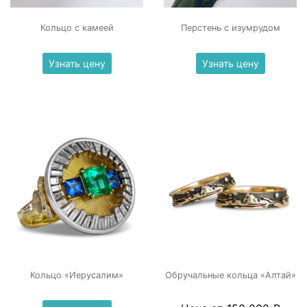
Кольцо с камеей
Перстень с изумрудом
Узнать цену
Узнать цену
Кольцо «Иерусалим»
Обручальные кольца «Алтай»