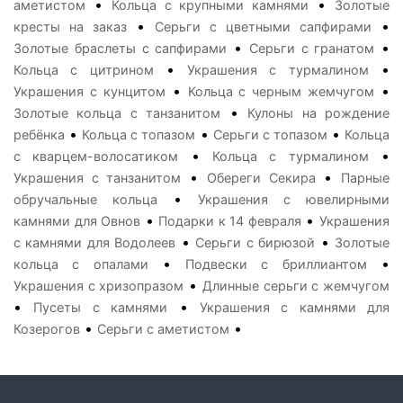
•
•
аметистом
Кольца с крупными камнями
Золотые
•
•
кресты на заказ
Серьги с цветными сапфирами
•
•
Золотые браслеты с сапфирами
Серьги с гранатом
•
•
Кольца с цитрином
Украшения с турмалином
•
•
Украшения с кунцитом
Кольца с черным жемчугом
•
Золотые кольца с танзанитом
Кулоны на рождение
•
•
•
ребёнка
Кольца с топазом
Серьги с топазом
Кольца
•
•
с кварцем-волосатиком
Кольца с турмалином
•
•
Украшения с танзанитом
Обереги Секира
Парные
•
обручальные кольца
Украшения с ювелирными
•
•
камнями для Овнов
Подарки к 14 февраля
Украшения
•
•
с камнями для Водолеев
Серьги с бирюзой
Золотые
•
•
кольца с опалами
Подвески с бриллиантом
•
Украшения с хризопразом
Длинные серьги с жемчугом
•
•
Пусеты с камнями
Украшения с камнями для
•
•
Козерогов
Серьги с аметистом