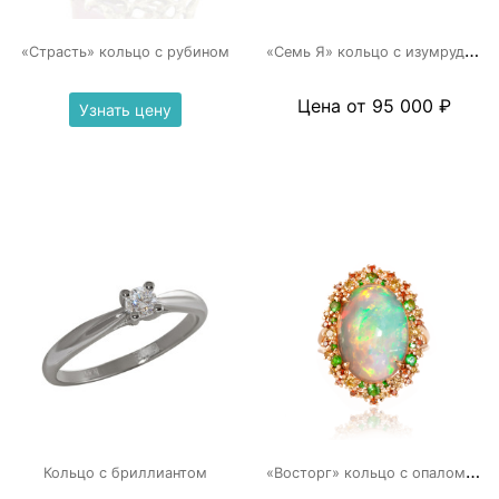
«
Семь Я» кольцо с изумрудами из белого золота
«Страсть» кольцо с рубином
Цена от 95 000 ₽
Узнать цену
«
Восторг» кольцо с опалом, цаворитами и цветными бриллиантами
Кольцо с бриллиантом