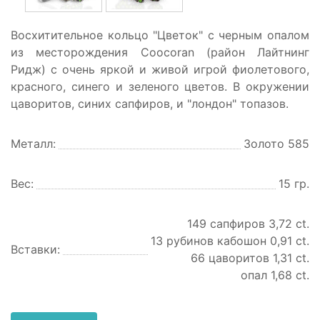
Восхитительное кольцо "Цветок" с черным опалом
из месторождения Coocoran (район Лайтнинг
Ридж) с очень яркой и живой игрой фиолетового,
красного, синего и зеленого цветов. В окружении
цаворитов, синих сапфиров, и "лондон" топазов.
Металл:
Золото 585
Вес:
15 гр.
149 сапфиров 3,72 ct.
13 рубинов кабошон 0,91 ct.
Вставки:
66 цаворитов 1,31 ct.
опал 1,68 ct.