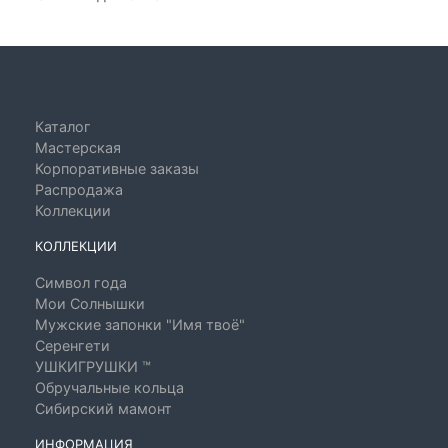
Каталог
Мастерская
Корпоративные заказы
Распродажа
Коллекции
КОЛЛЕКЦИИ
Символ года
Мои Солнышки
Мужские запонки "Имя твоё"
Серенгети
УШКИГРУШКИ ™
Обручальные кольца
Сибирский мамонт
ИНФОРМАЦИЯ