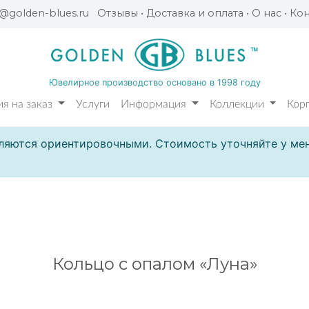
l@golden-blues.ru
Отзывы
•
Доставка и оплата
•
О нас
•
Кон
Ювелирное производство основано в 1998 году
я на заказ
Услуги
Информация
Коллекции
Кор
ляются ориентировочными. Стоимость уточняйте у мен
Кольцо с опалом «Луна»