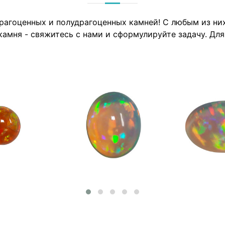
драгоценных и полудрагоценных камней! С любым из н
камня - свяжитесь с нами и сформулируйте задачу. Дл