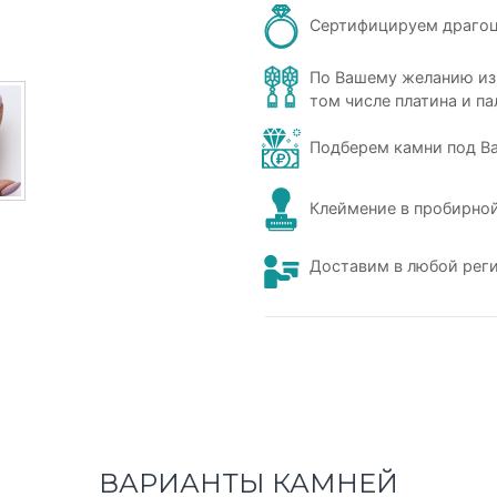
Сертифицируем драго
По Вашему желанию из
том числе платина и па
Подберем камни под В
Клеймение в пробирной
Доставим в любой рег
ВАРИАНТЫ КАМНЕЙ