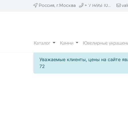
Россия, г.Москва
+ 7 (495) 109 05 72
va
Каталог
Камни
Ювелирные украшени
Уважаемые клиенты, цены на сайте яв
72