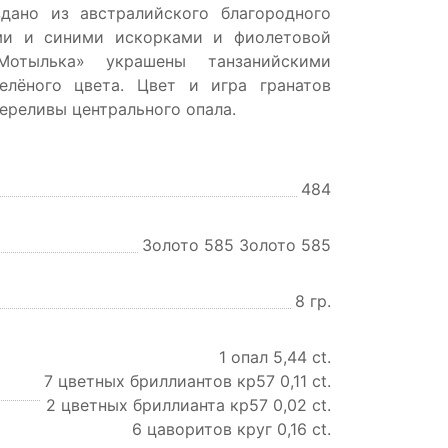
дано из австралийского благородного
ми и синими искорками и фиолетовой
отылька» украшены танзанийскими
елёного цвета. Цвет и игра гранатов
ереливы центрального опала.
484
Золото 585 Золото 585
8 гр.
1 опал 5,44 ct.
7 цветных бриллиантов кр57 0,11 ct.
2 цветных бриллианта кр57 0,02 ct.
6 цаворитов круг 0,16 ct.