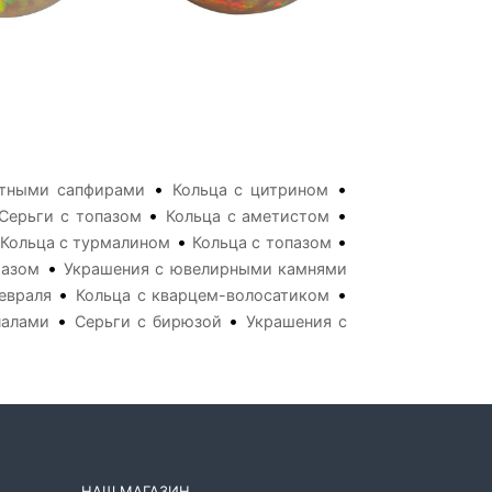
•
•
етными сапфирами
Кольца с цитрином
•
•
Серьги с топазом
Кольца с аметистом
•
•
Кольца с турмалином
Кольца с топазом
•
разом
Украшения с ювелирными камнями
•
•
евраля
Кольца с кварцем-волосатиком
•
•
палами
Серьги с бирюзой
Украшения с
НАШ МАГАЗИН