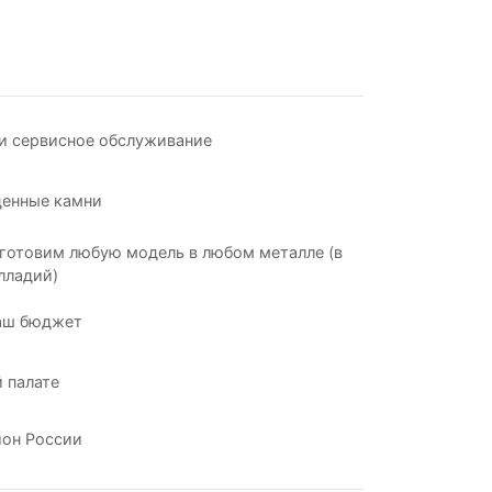
и сервисное обслуживание
ценные камни
готовим любую модель в любом металле (в
лладий)
аш бюджет
 палате
ион России