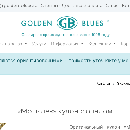
l@golden-blues.ru
Отзывы
•
Доставка и оплата
•
О нас
•
Кон
Ювелирное производство основано в 1998 году
я на заказ
Услуги
Информация
Коллекции
Кор
ляются ориентировочными. Стоимость уточняйте у мен
Каталог
Эксклю
«Мотылёк» кулон с опалом
Оригинальный кулон «М