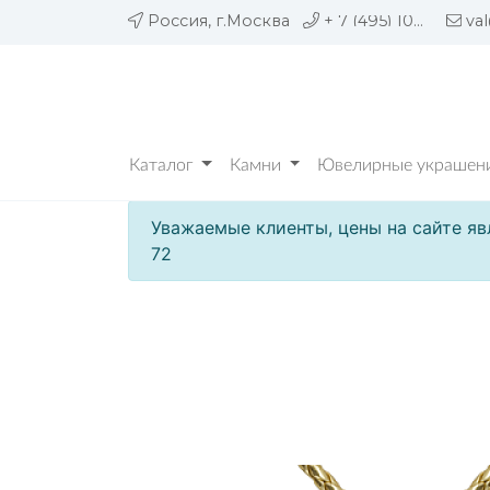
Россия, г.Москва
+ 7 (495) 109 05 72
va
Каталог
Камни
Ювелирные украшени
Уважаемые клиенты, цены на сайте яв
72