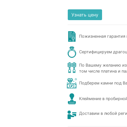
Узнать цену
Пожизненная гарантия 
Сертифицируем драго
По Вашему желанию из
том числе платина и па
Подберем камни под В
Клеймение в пробирной
Доставим в любой рег