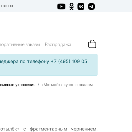
такты
поративные заказы
Распродажа
еджера по телефону +7 (495) 109 05
зивные украшения
«Мотылёк» кулон с опалом
отылёк» с фрагментарным чернением.