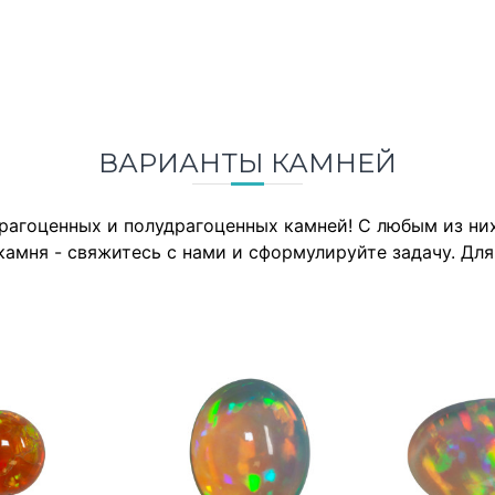
ВАРИАНТЫ КАМНЕЙ
драгоценных и полудрагоценных камней! С любым из н
камня - свяжитесь с нами и сформулируйте задачу. Дл