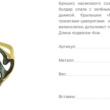
Брюшко насекомого соз
болдер опала с зелёны
дымкой. Крылышки «М
гранатами-цаворитами з
великолепно дополняют п
Длина подвески-4см.
Артикул:
Металл:
Вес:
Вставки: