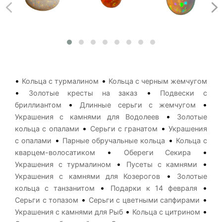
•
•
Кольца с турмалином
Кольца с черным жемчугом
•
•
Золотые кресты на заказ
Подвески с
•
•
бриллиантом
Длинные серьги с жемчугом
•
Украшения с камнями для Водолеев
Золотые
•
•
кольца с опалами
Серьги с гранатом
Украшения
•
•
с опалами
Парные обручальные кольца
Кольца с
•
•
кварцем-волосатиком
Обереги Секира
•
•
Украшения с турмалином
Пусеты с камнями
•
Украшения с камнями для Козерогов
Золотые
•
•
кольца с танзанитом
Подарки к 14 февраля
•
•
Серьги с топазом
Серьги с цветными сапфирами
•
•
Украшения с камнями для Рыб
Кольца с цитрином