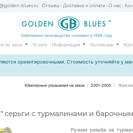
l@golden-blues.ru
Отзывы
•
Доставка и оплата
•
О нас
•
Кон
Ювелирное производство основано в 1998 году
я на заказ
Услуги
Информация
Коллекции
Кор
ляются ориентировочными. Стоимость уточняйте у мен
Ювелирные украшения на заказ
2001-2005
"Фантаз
" серьги с турмалинами и барочны
Ручная резьба на турма