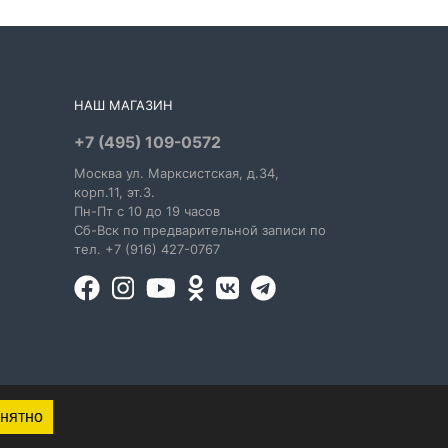
НАШ МАГАЗИН
+7 (495) 109-0572
Москва
ул. Марксистская
, д.34,
корп.11, эт.3.
Пн-Пт c 10 до 19 часов
Сб-Вск по предварительной записи по
тел. +7 (916) 427-0767
нятно