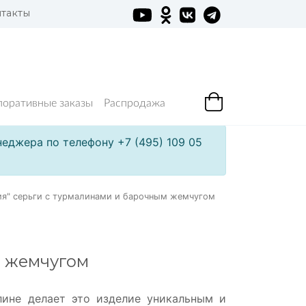
такты
поративные заказы
Распродажа
еджера по телефону +7 (495) 109 05
ия" серьги с турмалинами и барочным жемчугом
м жемчугом
лине делает это изделие уникальным и