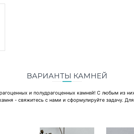
ВАРИАНТЫ КАМНЕЙ
драгоценных и полудрагоценных камней! С любым из н
камня - свяжитесь с нами и сформулируйте задачу. Дл