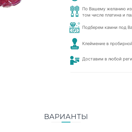
По Вашему желанию из
том числе платина и па
Подберем камни под В
Клеймение в пробирной
Доставим в любой рег
ВАРИАНТЫ