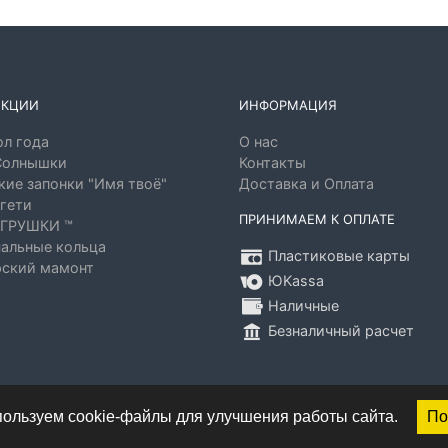
ЕКЦИИ
ИНФОРМАЦИЯ
л года
О нас
Солнышки
Контакты
ие запонки "Имя твоё"
Доставка и Оплата
гети
ПРИНИМАЕМ К ОПЛАТЕ
ГРУШКИ ™
альные кольца
Пластиковые карты
ский мамонт
ЮKassa
Наличные
Безналичный расчет
ользуем cookie-файлы для улучшения работы сайта.
По