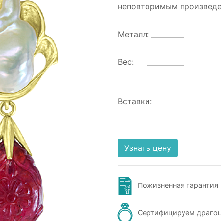
неповторимым произведе
Металл:
Вес:
Вставки:
Узнать цену
Пожизненная гарантия 
Сертифицируем драго