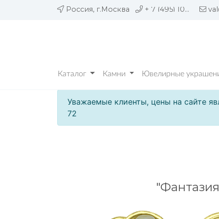
Россия, г.Москва
+ 7 (495) 109 05 72
va
Каталог
Камни
Ювелирные украшени
Уважаемые клиенты, цены на сайте яв
72
"Фантазия