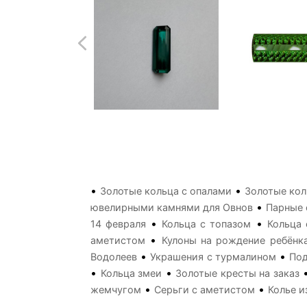
•
•
Золотые кольца с опалами
Золотые кол
•
ювелирными камнями для Овнов
Парные 
•
•
14 февраля
Кольца с топазом
Кольца 
•
аметистом
Кулоны на рождение ребёнк
•
•
Водолеев
Украшения с турмалином
Под
•
•
Кольца змеи
Золотые кресты на заказ
•
•
жемчугом
Серьги с аметистом
Колье и