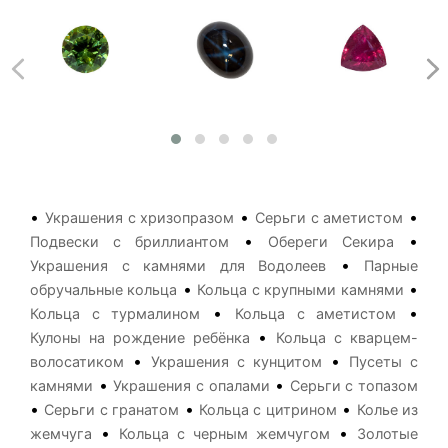
•
•
•
Украшения с хризопразом
Серьги с аметистом
•
•
Подвески с бриллиантом
Обереги Секира
•
Украшения с камнями для Водолеев
Парные
•
•
обручальные кольца
Кольца с крупными камнями
•
•
Кольца с турмалином
Кольца с аметистом
•
Кулоны на рождение ребёнка
Кольца с кварцем-
•
•
волосатиком
Украшения с кунцитом
Пусеты с
•
•
камнями
Украшения с опалами
Серьги с топазом
•
•
•
Серьги с гранатом
Кольца с цитрином
Колье из
•
•
жемчуга
Кольца с черным жемчугом
Золотые