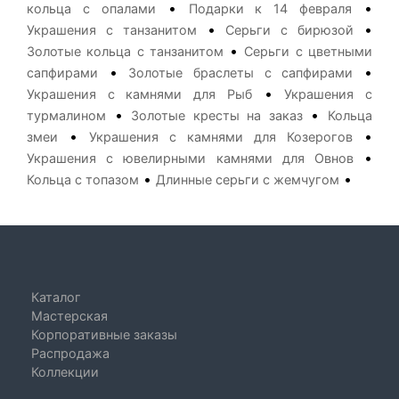
•
•
кольца с опалами
Подарки к 14 февраля
•
•
Украшения с танзанитом
Серьги с бирюзой
•
Золотые кольца с танзанитом
Серьги с цветными
•
•
сапфирами
Золотые браслеты с сапфирами
•
Украшения с камнями для Рыб
Украшения с
•
•
турмалином
Золотые кресты на заказ
Кольца
•
•
змеи
Украшения с камнями для Козерогов
•
Украшения с ювелирными камнями для Овнов
•
•
Кольца с топазом
Длинные серьги с жемчугом
Каталог
Мастерская
Корпоративные заказы
Распродажа
Коллекции