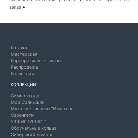
•
заказ
Каталог
Мастерская
Корпоративные заказы
Распродажа
Коллекции
КОЛЛЕКЦИИ
Символ года
Мои Солнышки
Мужские запонки "Имя твоё"
Серенгети
УШКИГРУШКИ ™
Обручальные кольца
Сибирский мамонт