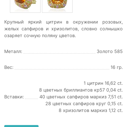
Крупный яркий цитрин в окружении розовых,
желых сапфиров и хризолитов, словно солнышко
озаряет сочную поляну цветов.
Металл:
Золото 585
Вес:
16 гр.
1 цитрин 16,62 ct.
8 цветных бриллиантов кр57 0,04 ct.
Вставки:
40 цветных сапфиров маркиз 7,51 ct.
28 цветных сапфиров круг 0,15 ct.
8 хризолитов маркиз 1,12 ct.