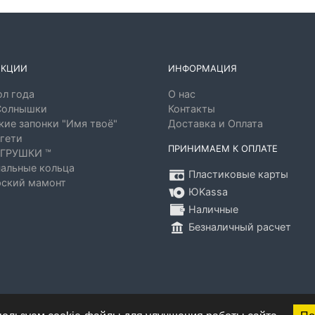
ЕКЦИИ
ИНФОРМАЦИЯ
л года
О нас
Солнышки
Контакты
ие запонки "Имя твоё"
Доставка и Оплата
гети
ПРИНИМАЕМ К ОПЛАТЕ
ГРУШКИ ™
альные кольца
Пластиковые карты
ский мамонт
ЮKassa
Наличные
Безналичный расчет