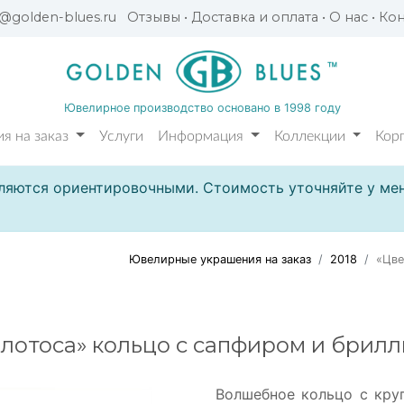
l@golden-blues.ru
Отзывы
•
Доставка и оплата
•
О нас
•
Кон
Ювелирное производство основано в 1998 году
я на заказ
Услуги
Информация
Коллекции
Кор
ляются ориентировочными. Стоимость уточняйте у мен
Ювелирные украшения на заказ
2018
«Цве
 лотоса» кольцо с сапфиром и брил
Волшебное кольцо с кру