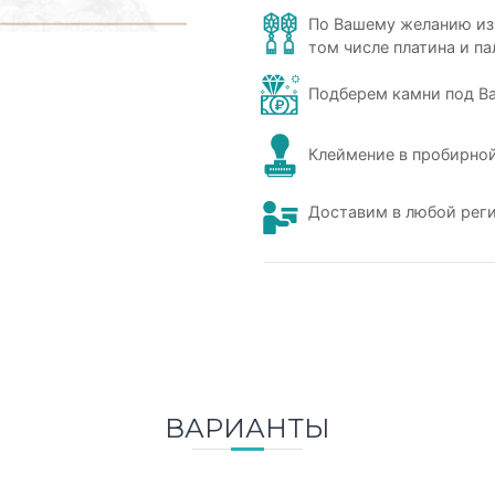
По Вашему желанию из
том числе платина и па
Подберем камни под В
Клеймение в пробирной
Доставим в любой рег
ВАРИАНТЫ