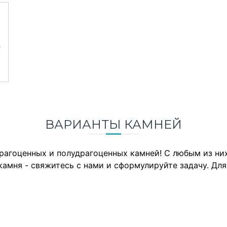
ВАРИАНТЫ КАМНЕЙ
драгоценных и полудрагоценных камней! С любым из н
камня - свяжитесь с нами и сформулируйте задачу. Дл