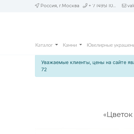
Россия, г.Москва
+ 7 (495) 109 05 72
va
Каталог
Камни
Ювелирные украшени
Уважаемые клиенты, цены на сайте яв
72
«Цветок