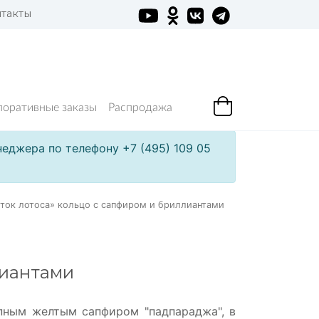
такты
поративные заказы
Распродажа
еджера по телефону +7 (495) 109 05
ток лотоса» кольцо с сапфиром и бриллиантами
лиантами
пным желтым сапфиром "падпараджа", в