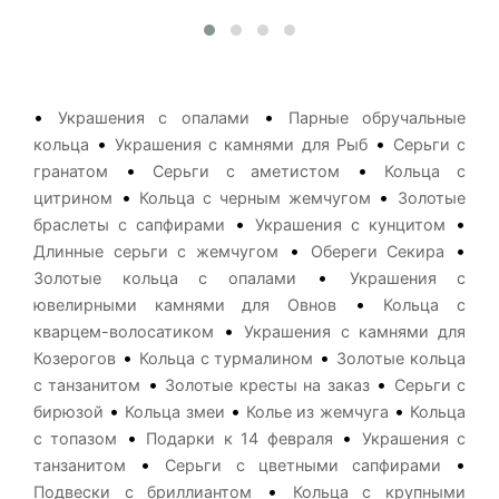
•
•
Украшения с опалами
Парные обручальные
•
•
кольца
Украшения с камнями для Рыб
Серьги с
•
•
гранатом
Серьги с аметистом
Кольца с
•
•
цитрином
Кольца с черным жемчугом
Золотые
•
•
браслеты с сапфирами
Украшения с кунцитом
•
•
Длинные серьги с жемчугом
Обереги Секира
•
Золотые кольца с опалами
Украшения с
•
ювелирными камнями для Овнов
Кольца с
•
кварцем-волосатиком
Украшения с камнями для
•
•
Козерогов
Кольца с турмалином
Золотые кольца
•
•
с танзанитом
Золотые кресты на заказ
Серьги с
•
•
•
бирюзой
Кольца змеи
Колье из жемчуга
Кольца
•
•
с топазом
Подарки к 14 февраля
Украшения с
•
•
танзанитом
Серьги с цветными сапфирами
•
Подвески с бриллиантом
Кольца с крупными