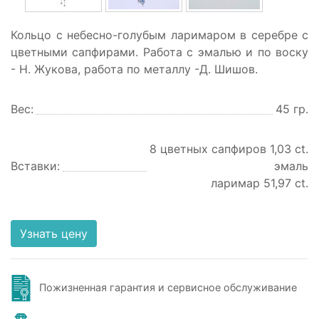
Кольцо с небесно-голубым ларимаром в серебре с
цветными сапфирами. Работа с эмалью и по воску
- Н. Жукова, работа по металлу -Д. Шишов.
Вес:
45 гр.
8 цветных сапфиров 1,03 ct.
Вставки:
эмаль
ларимар 51,97 ct.
Узнать цену
Пожизненная гарантия и сервисное обслуживание