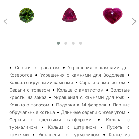
•
•
Серьги с гранатом
Украшения с камнями для
•
•
Козерогов
Украшения с камнями для Водолеев
•
•
Кольца с крупными камнями
Серьги с аметистом
•
•
Серьги с топазом
Кольца с аметистом
Золотые
•
•
кресты на заказ
Украшения с камнями для Рыб
•
•
Кольца с топазом
Подарки к 14 февраля
Парные
•
•
обручальные кольца
Длинные серьги с жемчугом
•
Серьги с цветными сапфирами
Кольца с
•
•
турмалином
Кольца с цитрином
Пусеты с
•
•
камнями
Украшения с турмалином
Колье из