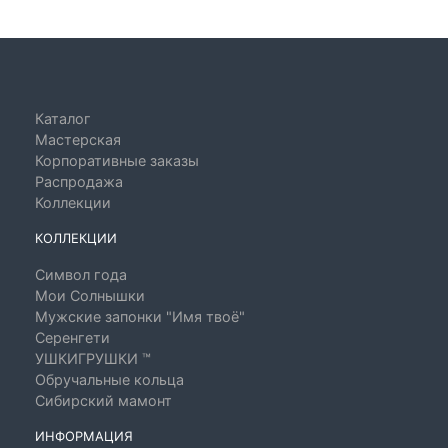
Каталог
Мастерская
Корпоративные заказы
Распродажа
Коллекции
КОЛЛЕКЦИИ
Символ года
Мои Солнышки
Мужские запонки "Имя твоё"
Серенгети
УШКИГРУШКИ ™
Обручальные кольца
Сибирский мамонт
ИНФОРМАЦИЯ