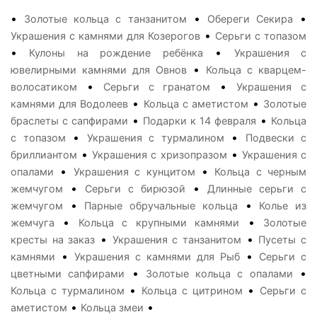
•
•
•
Золотые кольца с танзанитом
Обереги Секира
•
Украшения с камнями для Козерогов
Серьги с топазом
•
•
Кулоны на рождение ребёнка
Украшения с
•
ювелирными камнями для Овнов
Кольца с кварцем-
•
•
волосатиком
Серьги с гранатом
Украшения с
•
•
камнями для Водолеев
Кольца с аметистом
Золотые
•
•
браслеты с сапфирами
Подарки к 14 февраля
Кольца
•
•
с топазом
Украшения с турмалином
Подвески с
•
•
бриллиантом
Украшения с хризопразом
Украшения с
•
•
опалами
Украшения с кунцитом
Кольца с черным
•
•
жемчугом
Серьги с бирюзой
Длинные серьги с
•
•
жемчугом
Парные обручальные кольца
Колье из
•
•
жемчуга
Кольца с крупными камнями
Золотые
•
•
кресты на заказ
Украшения с танзанитом
Пусеты с
•
•
камнями
Украшения с камнями для Рыб
Серьги с
•
•
цветными сапфирами
Золотые кольца с опалами
•
•
Кольца с турмалином
Кольца с цитрином
Серьги с
•
•
аметистом
Кольца змеи