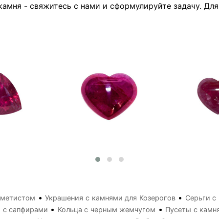
камня - свяжитесь с нами и сформулируйте задачу. Дл
•
•
аметистом
Украшения с камнями для Козерогов
Серьги с
•
•
 с сапфирами
Кольца с черным жемчугом
Пусеты с камн