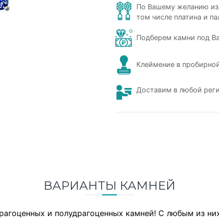
По Вашему желанию из
том числе платина и па
Подберем камни под В
Клеймение в пробирной
Доставим в любой рег
ВАРИАНТЫ КАМНЕЙ
драгоценных и полудрагоценных камней! С любым из н