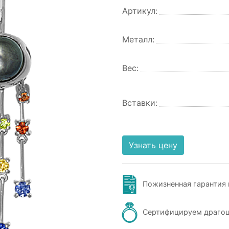
Артикул:
Металл:
Вес:
Вставки:
Узнать цену
Пожизненная гарантия 
Сертифицируем драго