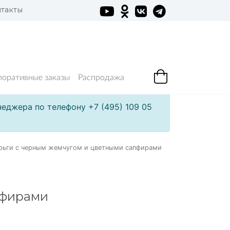
такты
поративные заказы
Распродажа
еджера по телефону +7 (495) 109 05
рьги с черным жемчугом и цветными сапфирами
пфирами