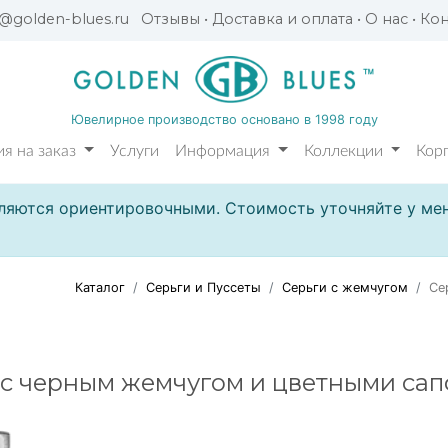
l@golden-blues.ru
Отзывы
•
Доставка и оплата
•
О нас
•
Кон
Ювелирное производство основано в 1998 году
я на заказ
Услуги
Информация
Коллекции
Кор
ляются ориентировочными. Стоимость уточняйте у мен
Каталог
Серьги и Пуссеты
Серьги с жемчугом
Се
 с черным жемчугом и цветными са