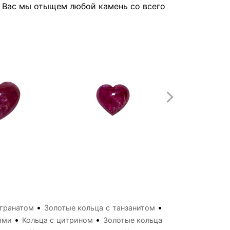
я Вас мы отыщем любой камень со всего
•
•
 гранатом
Золотые кольца с танзанитом
•
•
ями
Кольца с цитрином
Золотые кольца