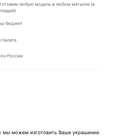
готовим любую модель в любом металле (в
лладий)
аш бюджет
 палате
ион России
их мы можем изготовить Ваше украшение.