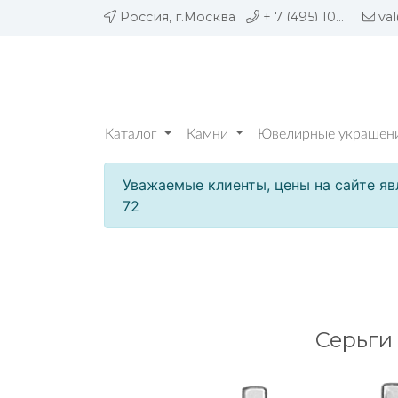
Россия, г.Москва
+ 7 (495) 109 05 72
va
Каталог
Камни
Ювелирные украшени
Уважаемые клиенты, цены на сайте яв
72
Серьги