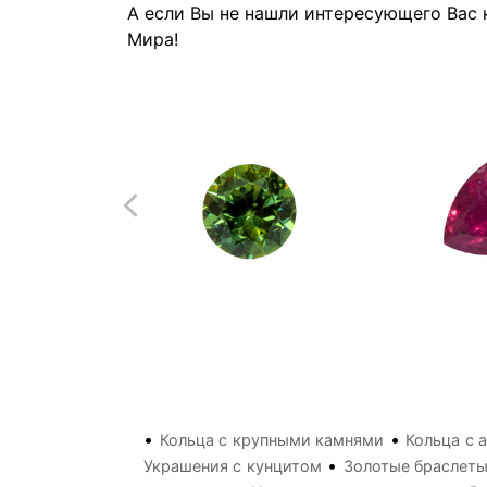
А если Вы не нашли интересующего Вас 
Мира!
•
•
Кольца с крупными камнями
Кольца с 
•
Украшения с кунцитом
Золотые браслеты