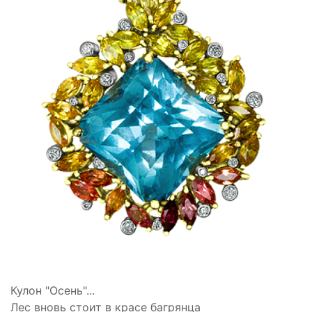
Кулон "Осень"...
Лес вновь стоит в красе багрянца