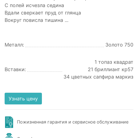
С полей исчезла седина
Вдали сверкает пруд от глянца
Вокруг повисла тишина ...
Металл:
Золото 750
1 топаз квадрат
Вставки:
21 бриллиант кр57
34 цветных сапфира маркиз
Узнать цену
Пожизненная гарантия и сервисное обслуживание