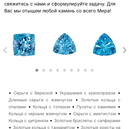
свяжитесь с нами и сформулируйте задачу. Для
Вас мы отыщем любой камень со всего Мира!
•
•
•
Серьги с бирюзой
Украшения с хризопразом
•
Длинные серьги с жемчугом
Золотые кольца с
•
•
•
опалами
Кольца с топазом
Пусеты с камнями
•
•
Кольца с черным жемчугом
Серьги с аметистом
•
Кольца с цитрином
Золотые браслеты с сапфирами
•
•
Золотые кольца с танзанитом
Золотые кресты на