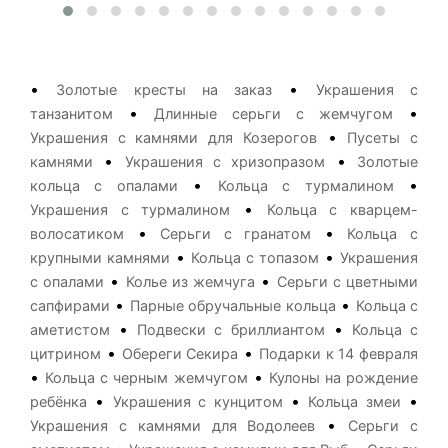
•
•
Золотые кресты на заказ
Украшения с
•
•
танзанитом
Длинные серьги с жемчугом
•
Украшения с камнями для Козерогов
Пусеты с
•
•
камнями
Украшения с хризопразом
Золотые
•
•
кольца с опалами
Кольца с турмалином
•
Украшения с турмалином
Кольца с кварцем-
•
•
волосатиком
Серьги с гранатом
Кольца с
•
•
крупными камнями
Кольца с топазом
Украшения
•
•
с опалами
Колье из жемчуга
Серьги с цветными
•
•
сапфирами
Парные обручальные кольца
Кольца с
•
•
аметистом
Подвески с бриллиантом
Кольца с
•
•
цитрином
Обереги Секира
Подарки к 14 февраля
•
•
Кольца с черным жемчугом
Кулоны на рождение
•
•
•
ребёнка
Украшения с кунцитом
Кольца змеи
•
Украшения с камнями для Водолеев
Серьги с